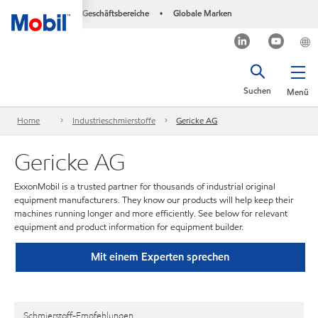
Geschäftsbereiche
Globale Marken
•
Suchen
Menü
Home
Industrieschmierstoffe
Gericke AG
Gericke AG
ExxonMobil is a trusted partner for thousands of industrial original
equipment manufacturers. They know our products will help keep their
machines running longer and more efficiently. See below for relevant
equipment and product information for equipment builder.
Mit einem Experten sprechen
Schmierstoff-Empfehlungen