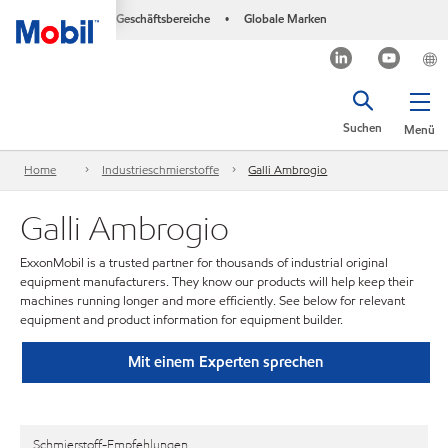
Geschäftsbereiche
Globale Marken
•
Suchen
Menü
Home
Industrieschmierstoffe
Galli Ambrogio
Galli Ambrogio
ExxonMobil is a trusted partner for thousands of industrial original
equipment manufacturers. They know our products will help keep their
machines running longer and more efficiently. See below for relevant
equipment and product information for equipment builder.
Mit einem Experten sprechen
Schmierstoff-Empfehlungen