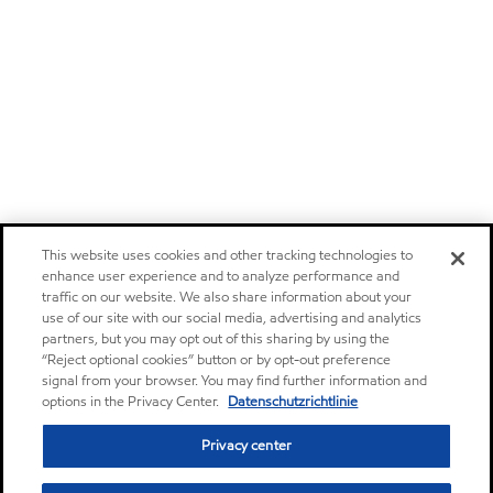
This website uses cookies and other tracking technologies to
enhance user experience and to analyze performance and
traffic on our website. We also share information about your
use of our site with our social media, advertising and analytics
partners, but you may opt out of this sharing by using the
“Reject optional cookies” button or by opt-out preference
signal from your browser. You may find further information and
options in the Privacy Center.
Datenschutzrichtlinie
Privacy center