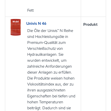
Fett
Univis N 46
Produkt
Die Öle der Univis™ N Reihe
sind Hochleistungsöle in
Premium-Qualität zum
Verschleißschutz von
Hydraulikanlagen. Sie
wurden entwickelt, um
zahlreiche Anforderungen
dieser Anlagen zu erfüllen.
Die Produkte weisen hohen
Viskositätsindex aus, der zu
ihren ausgezeichneten
Eigenschaften bei tiefen und
hohen Temperaturen
beiträgt. Dadurch sind sie