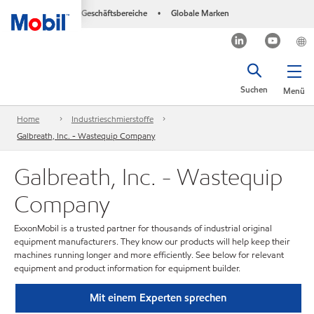
Geschäftsbereiche
Globale Marken
•
Suchen
Menü
Home
Industrieschmierstoffe
Galbreath, Inc. - Wastequip Company
Galbreath, Inc. - Wastequip
Company
ExxonMobil is a trusted partner for thousands of industrial original
equipment manufacturers. They know our products will help keep their
machines running longer and more efficiently. See below for relevant
equipment and product information for equipment builder.
Mit einem Experten sprechen