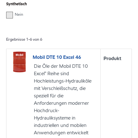
Synthetisch
Nein
Ergebnisse
1
-
6
von
6
Mobil DTE 10 Excel 46
Produkt
Die Öle der Mobil DTE 10
Excel™ Reihe sind
Hochleistungs-Hydrauliköle
mit Verschleißschutz, die
speziell für die
Anforderungen moderner
Hochdruck-
Hydrauliksysteme in
industriellen und mobilen
Anwendungen entwickelt