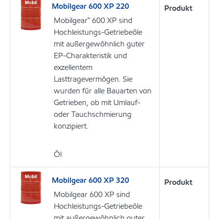
Mobilgear 600 XP 220
Produkt
Mobilgear™ 600 XP sind
Hochleistungs-Getriebeöle
mit außergewöhnlich guter
EP-Charakteristik und
exzellentem
Lasttragevermögen. Sie
wurden für alle Bauarten von
Getrieben, ob mit Umlauf-
oder Tauchschmierung
konzipiert.
Öl
Mobilgear 600 XP 320
Produkt
Mobilgear 600 XP sind
Hochleistungs-Getriebeöle
mit außergewöhnlich guter