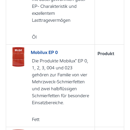
EP- Charakteristik und
exzellentem
Lasttragevermögen
Öl
Mobilux EP 0
Produkt
Die Produkte Mobilux™ EP 0,
1, 2, 3, 004 und 023
gehören zur Familie von vier
Mehrzweck-Schmierfetten
und zwei halbflüssigen
Schmierfetten für besondere
Einsatzbereiche.
Fett