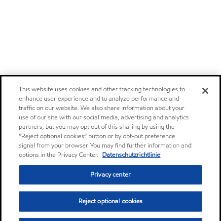
This website uses cookies and other tracking technologies to
enhance user experience and to analyze performance and
traffic on our website. We also share information about your
use of our site with our social media, advertising and analytics
partners, but you may opt out of this sharing by using the
“Reject optional cookies” button or by opt-out preference
signal from your browser. You may find further information and
options in the Privacy Center.
Datenschutzrichtlinie
Privacy center
Reject optional cookies