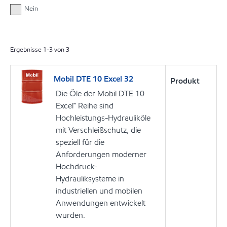
Nein
Ergebnisse
1
-
3
von
3
Mobil DTE 10 Excel 32
Produkt
Die Öle der Mobil DTE 10
Excel™ Reihe sind
Hochleistungs-Hydrauliköle
mit Verschleißschutz, die
speziell für die
Anforderungen moderner
Hochdruck-
Hydrauliksysteme in
industriellen und mobilen
Anwendungen entwickelt
wurden.