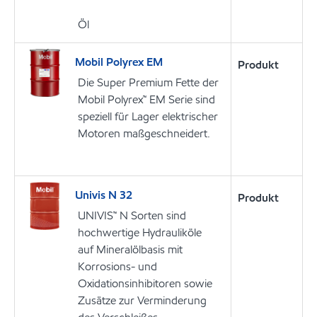
Öl
Mobil Polyrex EM
Produkt
Die Super Premium Fette der
Mobil Polyrex™ EM Serie sind
speziell für Lager elektrischer
Motoren maßgeschneidert.
Univis N 32
Produkt
UNIVIS™ N Sorten sind
hochwertige Hydrauliköle
auf Mineralölbasis mit
Korrosions- und
Oxidationsinhibitoren sowie
Zusätze zur Verminderung