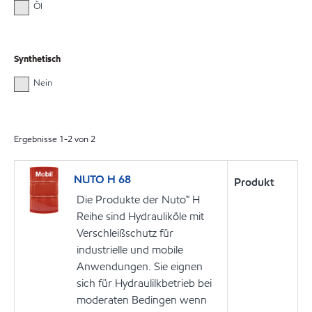
Öl
Synthetisch
Nein
Ergebnisse
1
-
2
von
2
NUTO H 68
Produkt
Die Produkte der Nuto™ H
Reihe sind Hydrauliköle mit
Verschleißschutz für
industrielle und mobile
Anwendungen. Sie eignen
sich für Hydraulilkbetrieb bei
moderaten Bedingen wenn