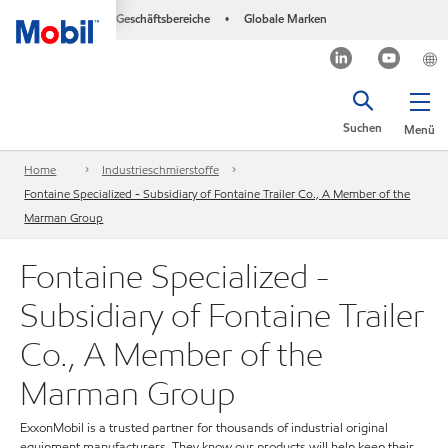
Geschäftsbereiche
Globale Marken
•
Suchen
Menü
Home
Industrieschmierstoffe
Fontaine Specialized - Subsidiary of Fontaine Trailer Co., A Member of the
Marman Group
Fontaine Specialized -
Subsidiary of Fontaine Trailer
Co., A Member of the
Marman Group
ExxonMobil is a trusted partner for thousands of industrial original
equipment manufacturers. They know our products will help keep their