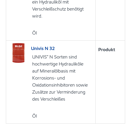
ein Hydrauliköl mit
Verschleißschutz benötigt
wird.
Öl
Univis N 32
Produkt
UNIVIS™ N Sorten sind
hochwertige Hydrauliköle
auf Mineralölbasis mit
Korrosions- und
Oxidationsinhibitoren sowie
Zusätze zur Verminderung
des Verschleißes
Öl