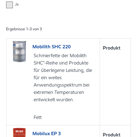
Ja
Ergebnisse
1
-
3
von
3
Mobilith SHC 220
Produkt
Schmierfette der Mobilith
SHC™-Reihe sind Produkte
für überlegene Leistung, die
für ein weites
Anwendungsspektrum bei
extremen Temperaturen
entwickelt wurden.
Fett
Mobilux EP 3
Produkt