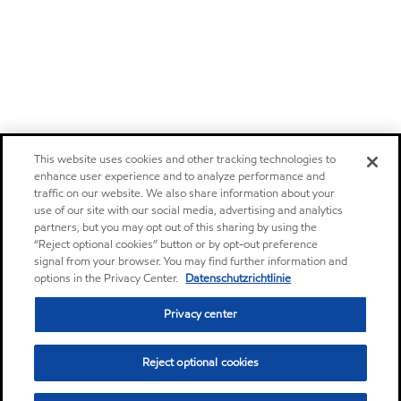
This website uses cookies and other tracking technologies to
enhance user experience and to analyze performance and
traffic on our website. We also share information about your
use of our site with our social media, advertising and analytics
partners, but you may opt out of this sharing by using the
“Reject optional cookies” button or by opt-out preference
signal from your browser. You may find further information and
options in the Privacy Center.
Datenschutzrichtlinie
Privacy center
Reject optional cookies