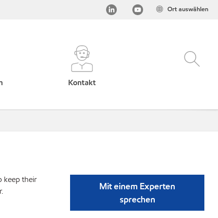
Ort auswählen
h
Kontakt
p keep their
Mit einem Experten
r.
sprechen