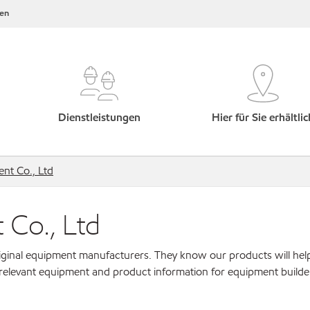
en
Dienstleistungen
Hier für Sie erhältlic
ent Co., Ltd
 Co., Ltd
original equipment manufacturers. They know our products will hel
 relevant equipment and product information for equipment builde