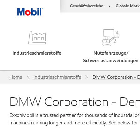
Geschäftsbereiche
Globale Mark
•
Industrieschmierstoffe
Nutzfahrzeuge/
Schwerlastanwendungen
Home
Industrieschmierstoffe
DMW Corporation - D
DMW Corporation - Deng
ExxonMobil is a trusted partner for thousands of industrial 
machines running longer and more efficiently. See below for