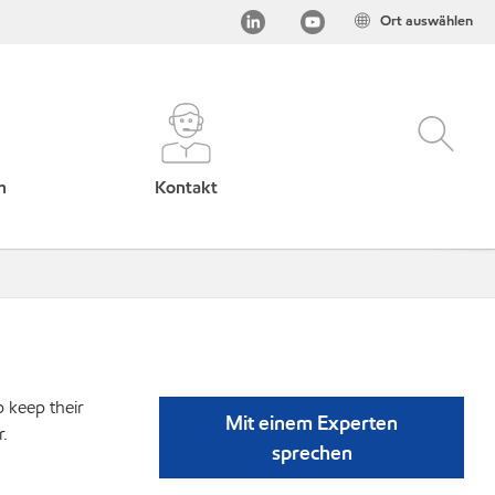
Ort auswählen
h
Kontakt
p keep their
Mit einem Experten
r.
sprechen