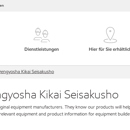
en
Dienstleistungen
Hier für Sie erhältlic
engyosha Kikai Seisakusho
yosha Kikai Seisakusho
original equipment manufacturers. They know our products will hel
 relevant equipment and product information for equipment builde