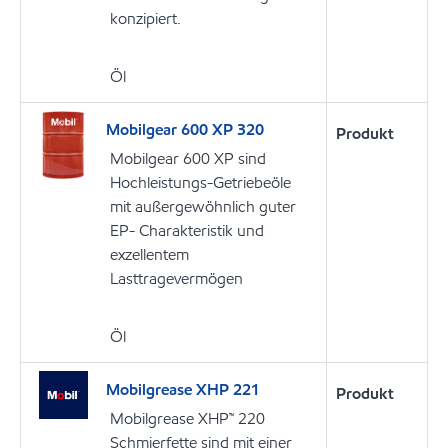
konzipiert.
Öl
Mobilgear 600 XP 320
Produkt
Mobilgear 600 XP sind
Hochleistungs-Getriebeöle
mit außergewöhnlich guter
EP- Charakteristik und
exzellentem
Lasttragevermögen
Öl
Mobilgrease XHP 221
Produkt
Mobilgrease XHP™ 220
Schmierfette sind mit einer