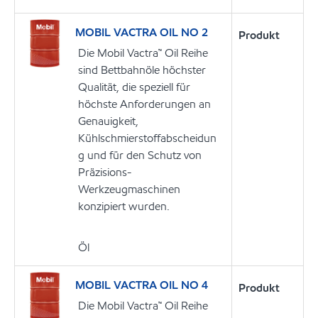
MOBIL VACTRA OIL NO 2
Produkt
Die Mobil Vactra™ Oil Reihe
sind Bettbahnöle höchster
Qualität, die speziell für
höchste Anforderungen an
Genauigkeit,
Kühlschmierstoffabscheidun
g und für den Schutz von
Präzisions-
Werkzeugmaschinen
konzipiert wurden.
Öl
MOBIL VACTRA OIL NO 4
Produkt
Die Mobil Vactra™ Oil Reihe