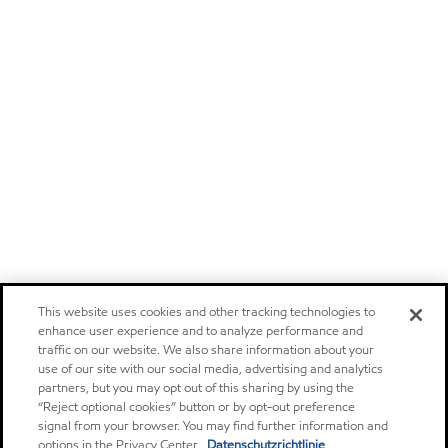
This website uses cookies and other tracking technologies to
enhance user experience and to analyze performance and
traffic on our website. We also share information about your
use of our site with our social media, advertising and analytics
partners, but you may opt out of this sharing by using the
“Reject optional cookies” button or by opt-out preference
signal from your browser. You may find further information and
options in the Privacy Center.
Datenschutzrichtlinie