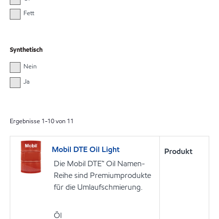
Fett
Synthetisch
Nein
Ja
Ergebnisse
1
-
10
von
11
Mobil DTE Oil Light
Produkt
Die Mobil DTE™ Oil Namen-
Reihe sind Premiumprodukte
für die Umlaufschmierung.
Öl