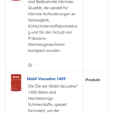
sind Bettbahnöle höchster
Qualität, die speziell für
höchste Anforderungen an
Genauigkeit,
Kühlschmierstoffabscheidun
g und für den Schutz von
Präzisions-
Werkzeugmaschinen
konzipiert wurden.
Öl
Mobil Vacuoline 1409
Produkt
Die Öle der Mobil Vacuoline™
1400 Reihe sind
Hochleistungs-
Schmierstoffe, speziell
formuliert, um die