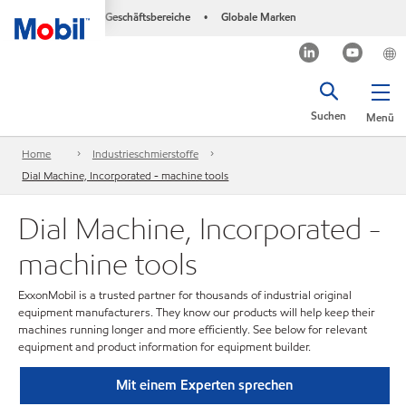
Geschäftsbereiche
Globale Marken
•
Suchen
Menü
Home
Industrieschmierstoffe
Dial Machine, Incorporated - machine tools
Dial Machine, Incorporated -
machine tools
ExxonMobil is a trusted partner for thousands of industrial original
equipment manufacturers. They know our products will help keep their
machines running longer and more efficiently. See below for relevant
equipment and product information for equipment builder.
Mit einem Experten sprechen