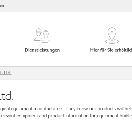
en
Dienstleistungen
Hier für Sie erhältlic
s Ltd.
td.
original equipment manufacturers. They know our products will hel
 relevant equipment and product information for equipment builde