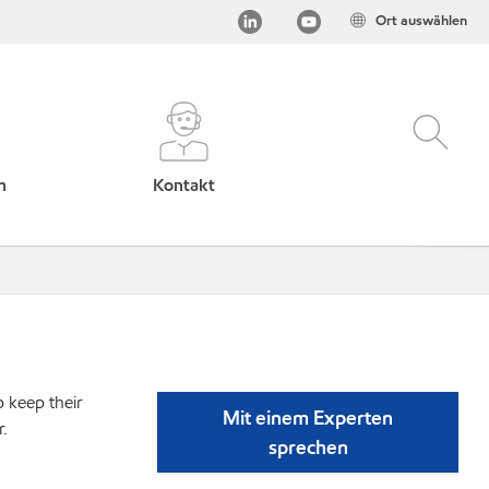
Ort auswählen
h
Kontakt
p keep their
Mit einem Experten
r.
sprechen