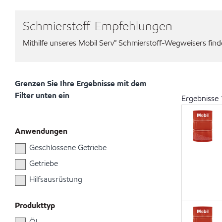
Schmierstoff-Empfehlungen
Mithilfe unseres Mobil Serv℠ Schmierstoff-Wegweisers finden
Grenzen Sie Ihre Ergebnisse mit dem
Filter unten ein
Ergebnisse
Anwendungen
Geschlossene Getriebe
Getriebe
Hilfsausrüstung
Produkttyp
Öl