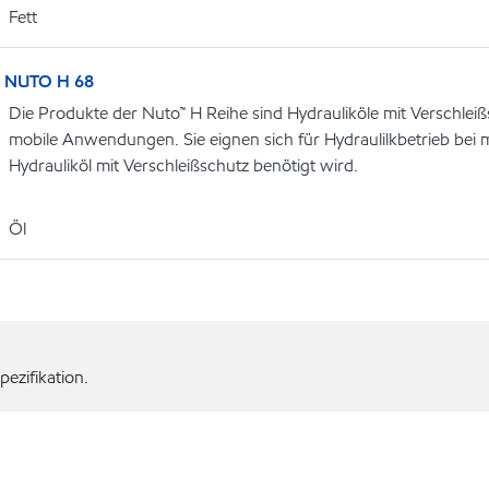
Fett
NUTO H 68
Die Produkte der Nuto™ H Reihe sind Hydrauliköle mit Verschleißs
mobile Anwendungen. Sie eignen sich für Hydraulilkbetrieb be
Hydrauliköl mit Verschleißschutz benötigt wird.
Öl
ezifikation.