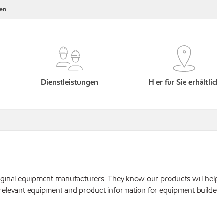
en
Dienstleistungen
Hier für Sie erhältlic
original equipment manufacturers. They know our products will hel
 relevant equipment and product information for equipment builde