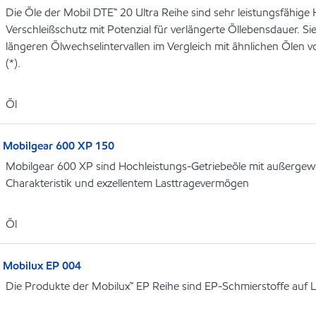
Die Öle der Mobil DTE™ 20 Ultra Reihe sind sehr leistungsfähige
Verschleißschutz mit Potenzial für verlängerte Öllebensdauer. Si
längeren Ölwechselintervallen im Vergleich mit ähnlichen Öle
(*).
Öl
Mobilgear 600 XP 150
Mobilgear 600 XP sind Hochleistungs-Getriebeöle mit außergew
Charakteristik und exzellentem Lasttragevermögen
Öl
Mobilux EP 004
Die Produkte der Mobilux™ EP Reihe sind EP-Schmierstoffe auf L