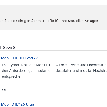
 Sie die richtigen Schmierstoffe für Ihre speziellen Anlagen.
1
-
5
von
5
Mobil DTE 10 Excel 68
Die Hydrauliköle der Mobil DTE 10 Excel™ Reihe sind Hochleistung
den Anforderungen moderner industrieller und mobiler Hochdr
entsprechen
Öl
Mobil DTE™ 26 Ultra