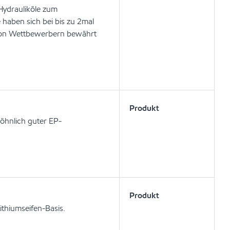
 Hydrauliköle zum
e haben sich bei bis zu 2mal
n von Wettbewerbern bewährt
Produkt
öhnlich guter EP-
Produkt
ithiumseifen-Basis.