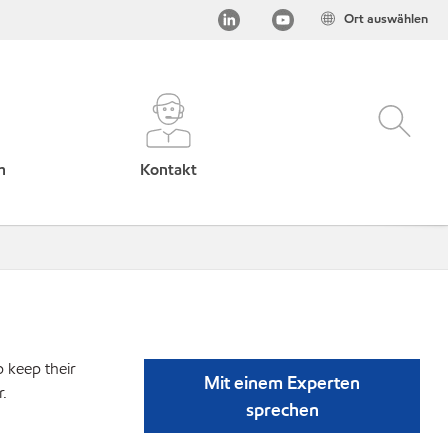
Ort auswählen
h
Kontakt
p keep their
Mit einem Experten
r.
sprechen