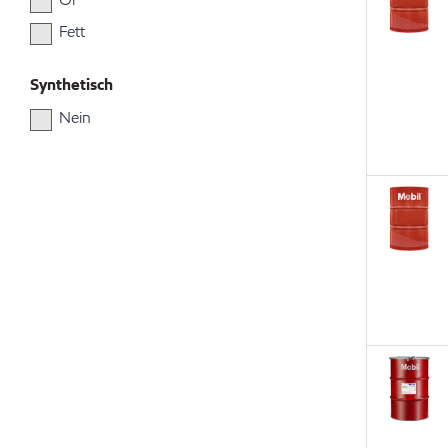
Fett
Synthetisch
Nein