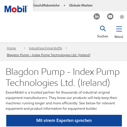
Geschäftsbereiche
Globale Marken
•
Suchen
Menü
Home
Industrieschmierstoffe
Blagdon Pump - Index Pump Technologies Ltd. (Ireland)
Blagdon Pump - Index Pump
Technologies Ltd. (Ireland)
ExxonMobil is a trusted partner for thousands of industrial original
equipment manufacturers. They know our products will help keep their
machines running longer and more efficiently. See below for relevant
equipment and product information for equipment builder.
Mit einem Experten sprechen