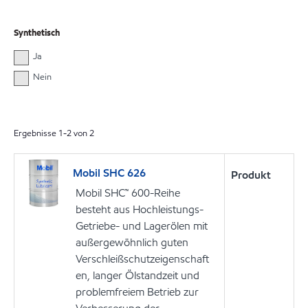
Synthetisch
Ja
Nein
Ergebnisse
1
-
2
von
2
Mobil SHC 626
Produkt
Mobil SHC™ 600-Reihe
besteht aus Hochleistungs-
Getriebe- und Lagerölen mit
außergewöhnlich guten
Verschleißschutzeigenschaft
en, langer Ölstandzeit und
problemfreiem Betrieb zur