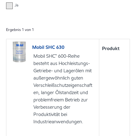
Ja
Ergebnis
1
von
1
Mobil SHC 630
Produkt
Mobil SHC™ 600-Reihe
besteht aus Hochleistungs-
Getriebe- und Lagerölen mit
außergewöhnlich guten
Verschleißschutzeigenschaft
en, langer Ölstandzeit und
problemfreiem Betrieb zur
Verbesserung der
Produktivität bei
Industrieanwendungen.