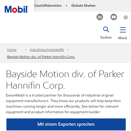
Geschäftsbereiche
Globale Marken
•
Suchen
Menü
Home
Industrieschmierstoffe
Bayside Motion div. of Parker Hannifin Corp.
Bayside Motion div. of Parker
Hannifin Corp.
ExxonMobil is a trusted partner for thousands of industrial original
equipment manufacturers. They know our products will help keep their
machines running longer and more efficiently. See below for relevant
equipment and product information for equipment builder.
Mit einem Experten sprechen