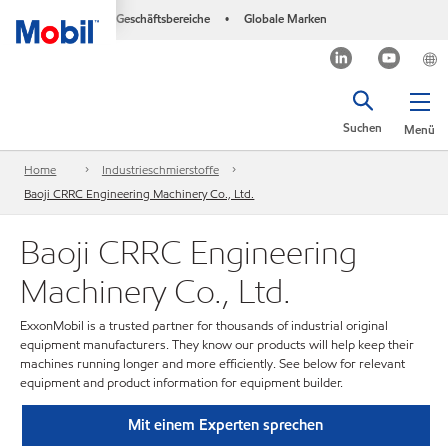
Geschäftsbereiche
Globale Marken
•
Suchen
Menü
Home
Industrieschmierstoffe
Baoji CRRC Engineering Machinery Co., Ltd.
Baoji CRRC Engineering
Machinery Co., Ltd.
ExxonMobil is a trusted partner for thousands of industrial original
equipment manufacturers. They know our products will help keep their
machines running longer and more efficiently. See below for relevant
equipment and product information for equipment builder.
Mit einem Experten sprechen