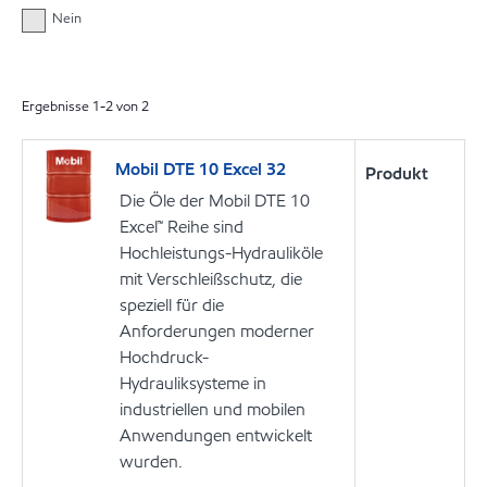
Nein
Ergebnisse
1
-
2
von
2
Mobil DTE 10 Excel 32
Produkt
Die Öle der Mobil DTE 10
Excel™ Reihe sind
Hochleistungs-Hydrauliköle
mit Verschleißschutz, die
speziell für die
Anforderungen moderner
Hochdruck-
Hydrauliksysteme in
industriellen und mobilen
Anwendungen entwickelt
wurden.