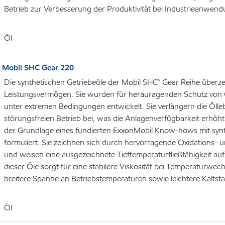
Betrieb zur Verbesserung der Produktivität bei Industrieanwen
Öl
Mobil SHC Gear 220
Die synthetischen Getriebeöle der Mobil SHC™ Gear Reihe über
Leistungsvermögen. Sie wurden für herauragenden Schutz von 
unter extremen Bedingungen entwickelt. Sie verlängern die Öl
störungsfreien Betrieb bei, was die Anlagenverfügbarkeit erhöht
der Grundlage eines fundierten ExxonMobil Know-hows mit syn
formuliert. Sie zeichnen sich durch hervorragende Oxidations- u
und weisen eine ausgezeichnete Tieftemperaturfließfähigkeit auf
dieser Öle sorgt für eine stabilere Viskosität bei Temperaturwec
breitere Spanne an Betriebstemperaturen sowie leichtere Kaltsta
Öl