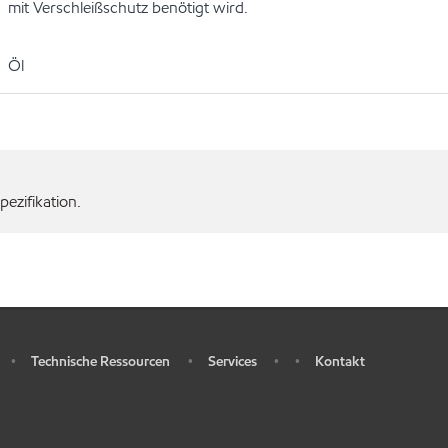
mit Verschleißschutz benötigt wird.
Öl
ezifikation.
Technische Ressourcen
Services
Kontakt
•
•
•
•