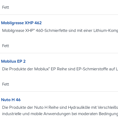
Fett
Mobilgrease XHP 462
Mobilgrease XHP™ 460-Schmierfette sind mit einer Lithium-Kompl
Fett
Mobilux EP 2
Die Produkte der Mobilux™ EP Reihe sind EP-Schmierstoffe auf L
Fett
Nuto H 46
Die Produkte der Nuto H Reihe sind Hydrauliköle mit Verschleiß
industrielle und mobile Anwendungen bei moderaten Bedingung