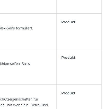
Produkt
ex-Seife formuliert.
Produkt
ithiumseifen-Basis.
Produkt
schutzeigenschaften für
en und wenn ein Hydrauliköl