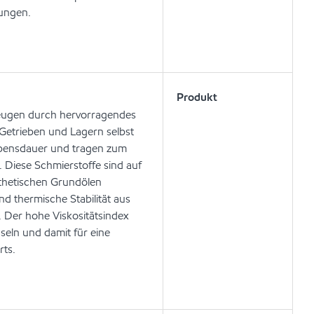
dungen.
Produkt
zeugen durch hervorragendes
Getrieben und Lagern selbst
lebensdauer und tragen zum
. Diese Schmierstoffe sind auf
thetischen Grundölen
nd thermische Stabilität aus
. Der hohe Viskositätsindex
hseln und damit für eine
rts.