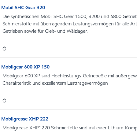
Mobil SHC Gear 320
Die synthetischen Mobil SHC Gear 1500, 3200 und 6800 Getrieb
Schmierstoffe mit überragendem Leistungsvermögen für alle Ar
Getrieben sowie für Gleit- und Wälzlager.
Öl
Mobilgear 600 XP 150
Mobilgear 600 XP sind Hochleistungs-Getriebeöle mit außergew
Charakteristik und exzellentem Lasttragevermögen
Öl
Mobilgrease XHP 222
Mobilgrease XHP™ 220 Schmierfette sind mit einer Lithium-Kompl