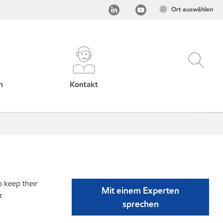
Ort auswählen
h
Kontakt
p keep their
Mit einem Experten
r.
sprechen