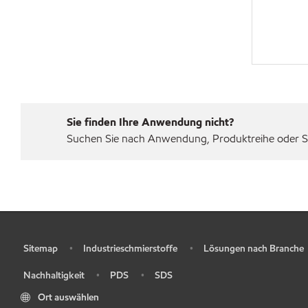
Sie finden Ihre Anwendung nicht?
Suchen Sie nach Anwendung, Produktreihe oder Sp
Sitemap
Industrieschmierstoffe
Lösungen nach Branche
•
•
•
Nachhaltigkeit
PDS
SDS
•
•
•
Ort auswählen