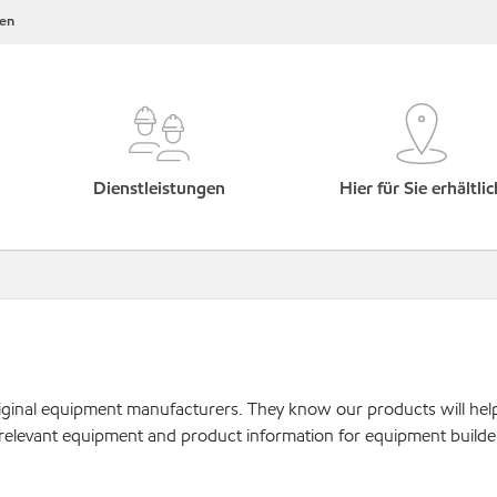
en
Dienstleistungen
Hier für Sie erhältlic
original equipment manufacturers. They know our products will hel
 relevant equipment and product information for equipment builde