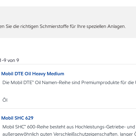
 Sie die richtigen Schmierstoffe für Ihre speziellen Anlagen.
1
-
9
von
9
Mobil DTE Oil Heavy Medium
Die Mobil DTE™ Oil Namen-Reihe sind Premiumprodukte für die
Öl
Mobil SHC 629
Mobil SHC™ 600-Reihe besteht aus Hochleistungs-Getriebe- und
außergewöhnlich guten Verschleißschutzeigenschaften, langer 