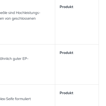
Produkt
eöle sind Hochleistungs-
ten von geschlossenen
Produkt
öhnlich guter EP-
Produkt
ex-Seife formuliert