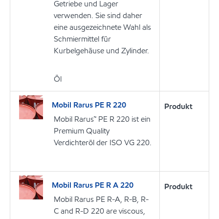
Getriebe und Lager
verwenden. Sie sind daher
eine ausgezeichnete Wahl als
Schmiermittel für
Kurbelgehäuse und Zylinder.
Öl
Mobil Rarus PE R 220
Produkt
Mobil Rarus™ PE R 220 ist ein
Premium Quality
Verdichteröl der ISO VG 220.
Mobil Rarus PE R A 220
Produkt
Mobil Rarus PE R-A, R-B, R-
C and R-D 220 are viscous,