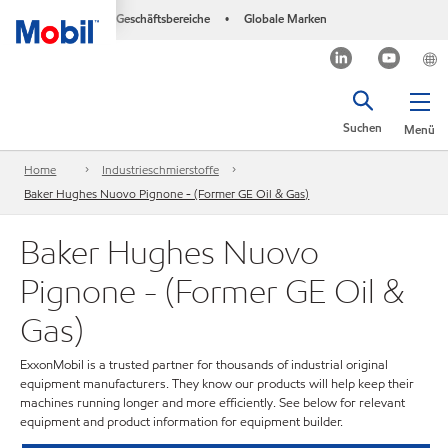
Geschäftsbereiche
Globale Marken
•
Suchen
Menü
Home
Industrieschmierstoffe
Baker Hughes Nuovo Pignone - (Former GE Oil & Gas)
Baker Hughes Nuovo
Pignone - (Former GE Oil &
Gas)
ExxonMobil is a trusted partner for thousands of industrial original
equipment manufacturers. They know our products will help keep their
machines running longer and more efficiently. See below for relevant
equipment and product information for equipment builder.