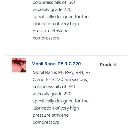
colourless oils of ISO
viscosity grade 220,
specifically designed for the
lubrication of very high
pressure ethylene
compressors
Mobil Rarus PE R C 220
Produkt
Mobil Rarus PE R-A, R-B, R-
C and R-D 220 are viscous,
colourless oils of ISO
viscosity grade 220,
specifically designed for the
lubrication of very high
pressure ethylene
compressors