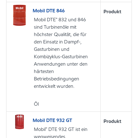
Mobil DTE 846
Produkt
Mobil DTE™ 832 und 846
sind Turbinenöle mit
höchster Qualität, die für
den Einsatz in Dampf-,
Gasturbinen und
Kombizyklus-Gasturbinen
Anwendungen unter den
härtesten
Betriebsbedingungen
entwickelt wurden.
Öl
Mobil DTE 932 GT
Produkt
Mobil™ DTE 932 GT ist ein
wegweisendes