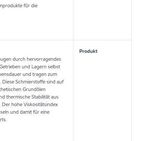
mprodukte für die
Produkt
zeugen durch hervorragendes
Getrieben und Lagern selbst
lebensdauer und tragen zum
. Diese Schmierstoffe sind auf
thetischen Grundölen
nd thermische Stabilität aus
. Der hohe Viskositätsindex
hseln und damit für eine
rts.