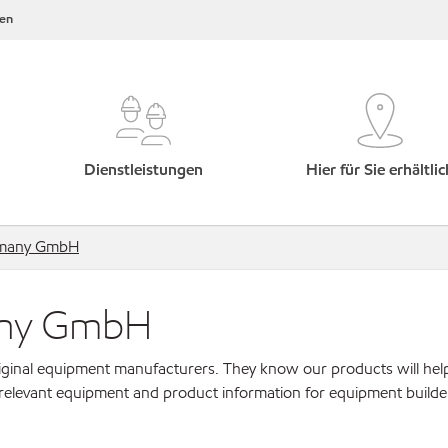
en
Dienstleistungen
Hier für Sie erhältlic
ermany GmbH
any GmbH
original equipment manufacturers. They know our products will hel
 relevant equipment and product information for equipment builde