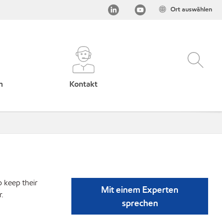
Ort auswählen
h
Kontakt
p keep their
Mit einem Experten
r.
sprechen