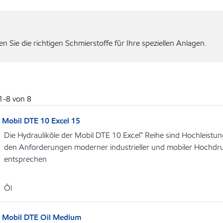
 Sie die richtigen Schmierstoffe für Ihre speziellen Anlagen.
1
-
8
von
8
Mobil DTE 10 Excel 15
Die Hydrauliköle der Mobil DTE 10 Excel™ Reihe sind Hochleistung
den Anforderungen moderner industrieller und mobiler Hochdr
entsprechen
Öl
Mobil DTE Oil Medium