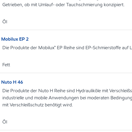
Getrieben, ob mit Umlauf- oder Tauchschmierung konzipiert.
Öl
Mobilux EP 2
Die Produkte der Mobilux™ EP Reihe sind EP-Schmierstoffe auf L
Fett
Nuto H 46
Die Produkte der Nuto H Reihe sind Hydrauliköle mit Verschleiß
industrielle und mobile Anwendungen bei moderaten Bedingung
mit Verschleißschutz benötigt wird.
Öl