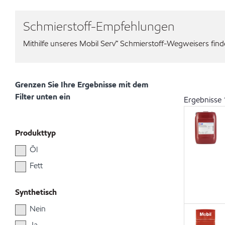
Schmierstoff-Empfehlungen
Mithilfe unseres Mobil Serv℠ Schmierstoff-Wegweisers finden
Grenzen Sie Ihre Ergebnisse mit dem
Filter unten ein
Ergebnisse
Produkttyp
Öl
Fett
Synthetisch
Nein
Ja