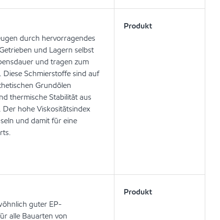
Produkt
zeugen durch hervorragendes
Getrieben und Lagern selbst
lebensdauer und tragen zum
. Diese Schmierstoffe sind auf
thetischen Grundölen
nd thermische Stabilität aus
. Der hohe Viskositätsindex
hseln und damit für eine
rts.
Produkt
wöhnlich guter EP-
ür alle Bauarten von