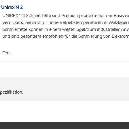
Unirex N 2
UNIREX™ N Schmierfette sind Premiumprodukte auf der Basis ei
Verdickers. Sie sind für hohe Betriebstemperaturen in Wälzlagern
Schmierfette können in einem weiten Spektrum industrieller
und sind besonders empfohlen für die Schmierung von Elektrom
Fett
ezifikation.