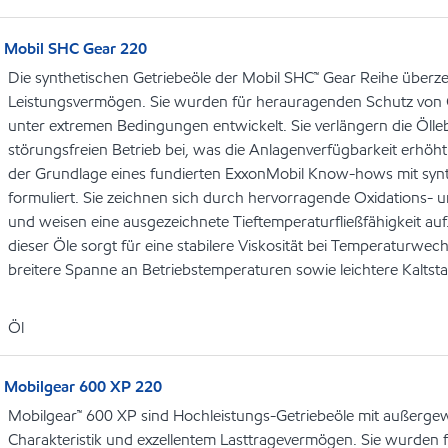
Mobil SHC Gear 220
Die synthetischen Getriebeöle der Mobil SHC™ Gear Reihe über
Leistungsvermögen. Sie wurden für herauragenden Schutz von 
unter extremen Bedingungen entwickelt. Sie verlängern die Öl
störungsfreien Betrieb bei, was die Anlagenverfügbarkeit erhöht
der Grundlage eines fundierten ExxonMobil Know-hows mit syn
formuliert. Sie zeichnen sich durch hervorragende Oxidations- u
und weisen eine ausgezeichnete Tieftemperaturfließfähigkeit auf
dieser Öle sorgt für eine stabilere Viskosität bei Temperaturwec
breitere Spanne an Betriebstemperaturen sowie leichtere Kaltsta
Öl
Mobilgear 600 XP 220
Mobilgear™ 600 XP sind Hochleistungs-Getriebeöle mit außerge
Charakteristik und exzellentem Lasttragevermögen. Sie wurden f