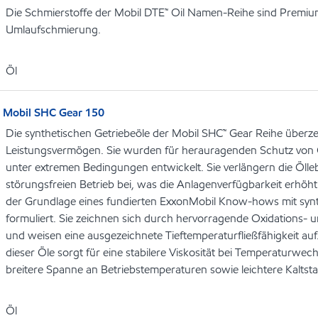
Die Schmierstoffe der Mobil DTE™ Oil Namen-Reihe sind Premiu
Umlaufschmierung.
Öl
Mobil SHC Gear 150
Die synthetischen Getriebeöle der Mobil SHC™ Gear Reihe über
Leistungsvermögen. Sie wurden für herauragenden Schutz von 
unter extremen Bedingungen entwickelt. Sie verlängern die Öl
störungsfreien Betrieb bei, was die Anlagenverfügbarkeit erhöht
der Grundlage eines fundierten ExxonMobil Know-hows mit syn
formuliert. Sie zeichnen sich durch hervorragende Oxidations- u
und weisen eine ausgezeichnete Tieftemperaturfließfähigkeit auf
dieser Öle sorgt für eine stabilere Viskosität bei Temperaturwec
breitere Spanne an Betriebstemperaturen sowie leichtere Kaltsta
Öl