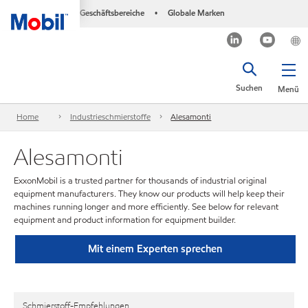
Geschäftsbereiche
Globale Marken
•
Suchen
Menü
Home
Industrieschmierstoffe
Alesamonti
Alesamonti
ExxonMobil is a trusted partner for thousands of industrial original
equipment manufacturers. They know our products will help keep their
machines running longer and more efficiently. See below for relevant
equipment and product information for equipment builder.
Mit einem Experten sprechen
Schmierstoff-Empfehlungen