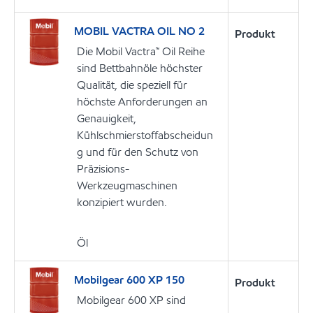
MOBIL VACTRA OIL NO 2
Produkt
Die Mobil Vactra™ Oil Reihe
sind Bettbahnöle höchster
Qualität, die speziell für
höchste Anforderungen an
Genauigkeit,
Kühlschmierstoffabscheidun
g und für den Schutz von
Präzisions-
Werkzeugmaschinen
konzipiert wurden.
Öl
Mobilgear 600 XP 150
Produkt
Mobilgear 600 XP sind