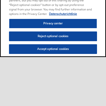
partners, but you may opt out of this sharing by using the
“Reject optional cookies” button or by opt-out preference
signal from your browser. You may find further information and
options in the Privacy Center.
Datenschutzrichtlinie
Privacy center
Reject optional cookies
Accept optional cookies