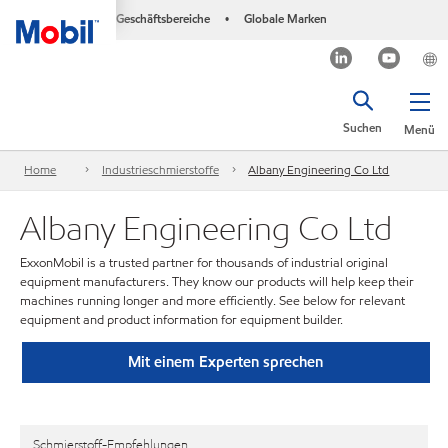
Geschäftsbereiche
Globale Marken
•
Suchen
Menü
Home
Industrieschmierstoffe
Albany Engineering Co Ltd
Albany Engineering Co Ltd
ExxonMobil is a trusted partner for thousands of industrial original
equipment manufacturers. They know our products will help keep their
machines running longer and more efficiently. See below for relevant
equipment and product information for equipment builder.
Mit einem Experten sprechen
Schmierstoff-Empfehlungen