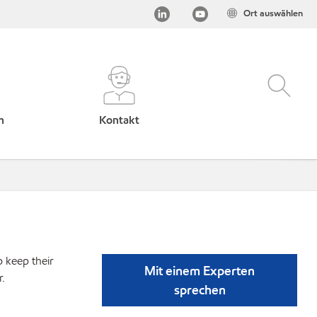
Ort auswählen
h
Kontakt
p keep their
Mit einem Experten
r.
sprechen