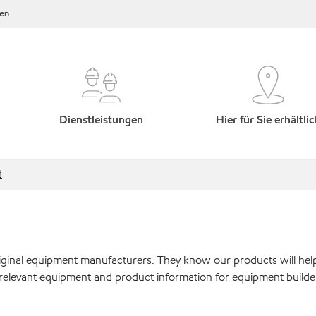
en
Dienstleistungen
Hier für Sie erhältlic
d
original equipment manufacturers. They know our products will hel
 relevant equipment and product information for equipment builde