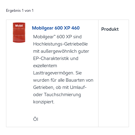
Ergebnis
1
von
1
Mobilgear 600 XP 460
Produkt
Mobilgear™ 600 XP sind
Hochleistungs-Getriebeöle
mit außergewöhnlich guter
EP-Charakteristik und
exzellentem
Lasttragevermögen. Sie
wurden für alle Bauarten von
Getrieben, ob mit Umlauf-
oder Tauchschmierung
konzipiert.
Öl