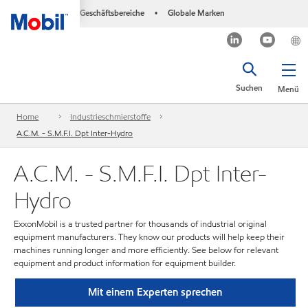
Geschäftsbereiche
Globale Marken
•
Suchen
Menü
Home
Industrieschmierstoffe
A.C.M. - S.M.F.I. Dpt Inter-Hydro
A.C.M. - S.M.F.I. Dpt Inter-
Hydro
ExxonMobil is a trusted partner for thousands of industrial original
equipment manufacturers. They know our products will help keep their
machines running longer and more efficiently. See below for relevant
equipment and product information for equipment builder.
Mit einem Experten sprechen