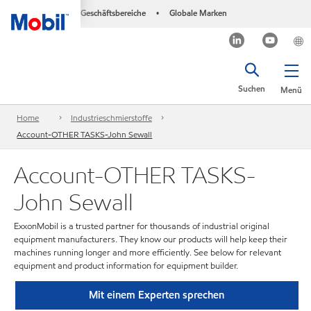
Geschäftsbereiche
Globale Marken
•
Suchen
Menü
Home
Industrieschmierstoffe
Account-OTHER TASKS-John Sewall
Account-OTHER TASKS-
John Sewall
ExxonMobil is a trusted partner for thousands of industrial original
equipment manufacturers. They know our products will help keep their
machines running longer and more efficiently. See below for relevant
equipment and product information for equipment builder.
Mit einem Experten sprechen