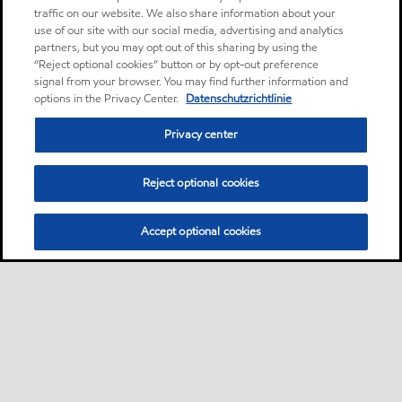
traffic on our website. We also share information about your
use of our site with our social media, advertising and analytics
partners, but you may opt out of this sharing by using the
“Reject optional cookies” button or by opt-out preference
signal from your browser. You may find further information and
options in the Privacy Center.
Datenschutzrichtlinie
Privacy center
Reject optional cookies
Accept optional cookies