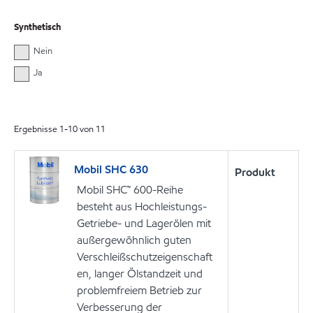
Synthetisch
Nein
Ja
Ergebnisse
1
-
10
von
11
Mobil SHC 630
Produkt
Mobil SHC™ 600-Reihe
besteht aus Hochleistungs-
Getriebe- und Lagerölen mit
außergewöhnlich guten
Verschleißschutzeigenschaft
en, langer Ölstandzeit und
problemfreiem Betrieb zur
Verbesserung der