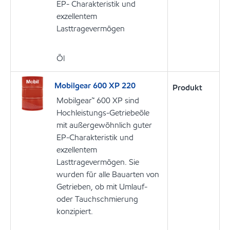
EP- Charakteristik und
exzellentem
Lasttragevermögen
Öl
Mobilgear 600 XP 220
Produkt
Mobilgear™ 600 XP sind
Hochleistungs-Getriebeöle
mit außergewöhnlich guter
EP-Charakteristik und
exzellentem
Lasttragevermögen. Sie
wurden für alle Bauarten von
Getrieben, ob mit Umlauf-
oder Tauchschmierung
konzipiert.