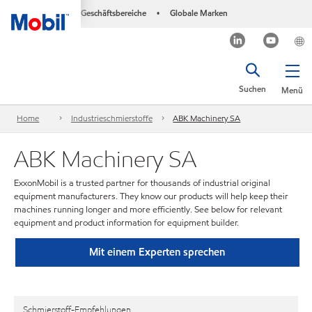
Geschäftsbereiche
Globale Marken
•
Suchen
Menü
Home
Industrieschmierstoffe
ABK Machinery SA
ABK Machinery SA
ExxonMobil is a trusted partner for thousands of industrial original
equipment manufacturers. They know our products will help keep their
machines running longer and more efficiently. See below for relevant
equipment and product information for equipment builder.
Mit einem Experten sprechen
Schmierstoff-Empfehlungen