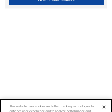
Weitere Informationen
This website uses cookies and other tracking technologies to
enhance user experience and to analyze performance and