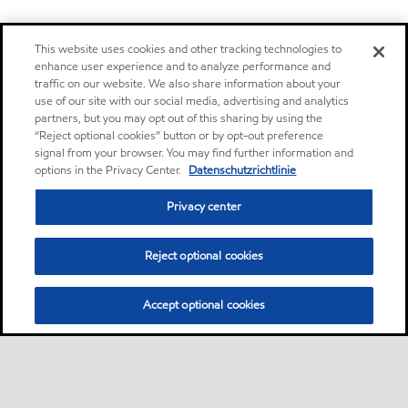
This website uses cookies and other tracking technologies to
enhance user experience and to analyze performance and
traffic on our website. We also share information about your
use of our site with our social media, advertising and analytics
partners, but you may opt out of this sharing by using the
“Reject optional cookies” button or by opt-out preference
signal from your browser. You may find further information and
options in the Privacy Center.
Datenschutzrichtlinie
Privacy center
Reject optional cookies
Accept optional cookies