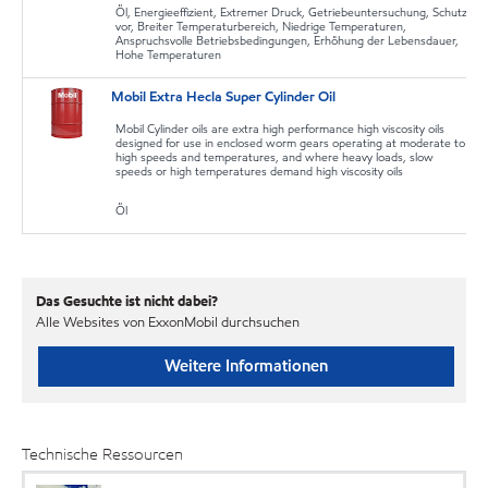
Öl, Energieeffizient, Extremer Druck, Getriebeuntersuchung, Schutz
vor, Breiter Temperaturbereich, Niedrige Temperaturen,
Anspruchsvolle Betriebsbedingungen, Erhöhung der Lebensdauer,
Hohe Temperaturen
Mobil Extra Hecla Super Cylinder Oil
Mobil Cylinder oils are extra high performance high viscosity oils
designed for use in enclosed worm gears operating at moderate to
high speeds and temperatures, and where heavy loads, slow
speeds or high temperatures demand high viscosity oils
Öl
Das Gesuchte ist nicht dabei?
Alle Websites von ExxonMobil durchsuchen
Weitere Informationen
Technische Ressourcen