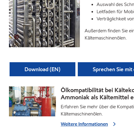
Auswahl des Schm
Leitfaden für Mob
Verträglichkeit vo
Außerdem finden Sie ein
Kältemaschinenölen.
Download (EN)
Sprechen Sie mit
Ölkompatibilität bei Kältek
Ammoniak als Kältemittel e
Erfahren Sie mehr über die Kompatib
Kältemaschinenölen.
Weitere Informationen