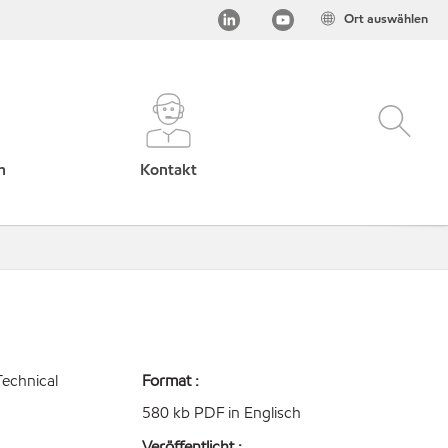
Ort auswählen
h
Kontakt
Technical
Format :
580 kb PDF in Englisch
Veröffentlicht :