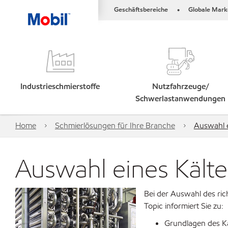
Geschäftsbereiche
Globale Mark
•
Industrieschmierstoffe
Nutzfahrzeuge/
Schwerlastanwendungen
Home
Schmierlösungen für Ihre Branche
Auswahl e
Auswahl eines Kält
Bei der Auswahl des rich
Topic informiert Sie zu:
Grundlagen des K