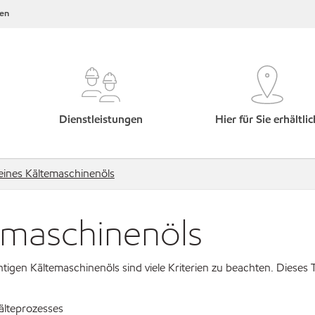
en
Dienstleistungen
Hier für Sie erhältlic
ines Kältemaschinenöls
emaschinenöls
tigen Kältemaschinenöls sind viele Kriterien zu beachten. Dieses 
älteprozesses