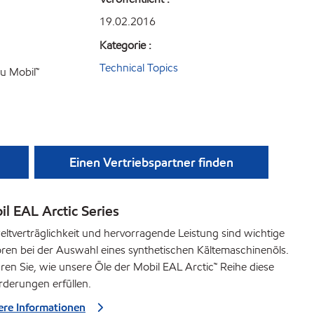
19.02.2016
Kategorie :
Technical Topics
zu Mobil™
Einen Vertriebspartner finden
l EAL Arctic Series
tverträglichkeit und hervorragende Leistung sind wichtige
ren bei der Auswahl eines synthetischen Kältemaschinenöls.
ren Sie, wie unsere Öle der Mobil EAL Arctic™ Reihe diese
rderungen erfüllen.
ere Informationen