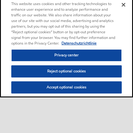
This website uses cookies and other tracking technologies to
enhance user experience and to analyze performance and
traffic on our website. We also share information about your
use of our site with our social media, advertising and analytics
partners, but you may opt out of this sharing by using the
“Reject optional cookies” button or by opt-out preference
signal from your browser. You may find further information and
options in the Privacy Center.
Datenschutzrichtlinie
Privacy center
Reject optional cookies
Accept optional cookies