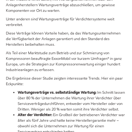
Anlagenherstellern Wartungsverträge abzuschließen, um gewisse
Komponenten vor Ort zu warten.
Unter anderen sind Wartungsverträge für Verdichtersysteme weit
verbreitet.
Diese Verträge können Vorteile haben, da das Wartungsunternehmen
die Verfügbarkeit der Anlagen garantiert und den Standard des
Herstellers beibehalten muss.
Als Teil einer Marktstudie zum Betrieb und zur Schmierung von
Kompressoren beauftragte ExxonMobil vor kurzem Umfragen* in ganz
Europa, um die Strategien zur Kompressorenwartung einiger hundert
Industrieanlagen zu erfassen.
Die Ergebnisse dieser Studie zeigten interessante Trends. Hier ein paar
Eckpunkte:
Wartungsverträge vs. selbstständige Wartung:
Im Schnitt lassen
über 80 % der Unternehmen die Wartung ihrer Verdichter über
Serviceverträgedurchführen, entweder vom Hersteller oder von
Dritten. Weniger als 20 % warten somit ihre Verdichter selbst.
Alter der Verdichter:
Ein Großteil der betriebenen Verdichter war
älter als fünf Jahre und hatte keine Herstellergarantie mehr –
obwohl sich die Unternehmen zur Wartung für einen
Servicevertrag entschieden hatten.