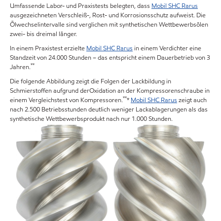
Umfassende Labor- und Praxistests belegten, dass
Mobil SHC Rarus
ausgezeichneten Verschleiß-, Rost- und Korrosionsschutz aufweist. Die
Ölwechselintervalle sind verglichen mit synthetischen Wettbewerbsölen
zwei- bis dreimal länger.
In einem Praxistest erzielte
Mobil SHC Rarus
in einem Verdichter eine
Standzeit von 24.000 Stunden – das entspricht einem Dauerbetrieb von 3
**
Jahren.
Die folgende Abbildung zeigt die Folgen der Lackbildung in
Schmierstoffen aufgrund derOxidation an der Kompressorenschraube in
**
einem Vergleichstest von Kompressoren.
*
Mobil SHC Rarus
zeigt auch
nach 2.500 Betriebsstunden deutlich weniger Lackablagerungen als das
synthetische Wettbewerbsprodukt nach nur 1.000 Stunden.