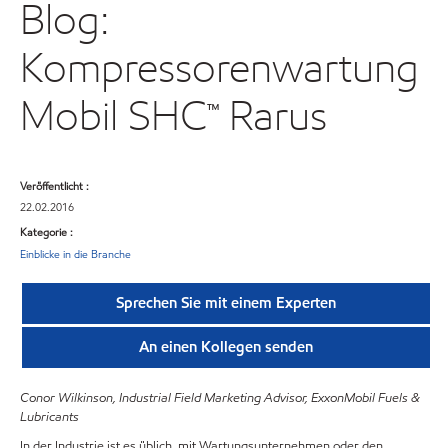
Blog:
Kompressorenwartung
Mobil SHC™ Rarus
Veröffentlicht :
22.02.2016
Kategorie :
Einblicke in die Branche
Sprechen Sie mit einem Experten
An einen Kollegen senden
Conor Wilkinson, Industrial Field Marketing Advisor, ExxonMobil Fuels &
Lubricants
In der Industrie ist es üblich, mit Wartungsunternehmen oder den