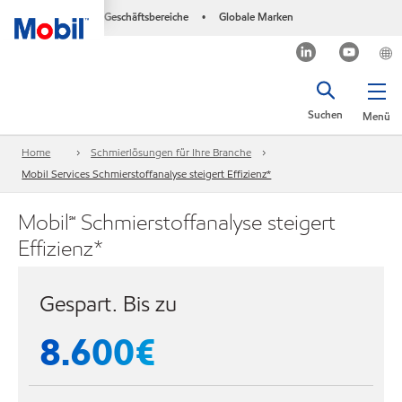
Geschäftsbereiche
Globale Marken
•
Suchen
Menü
Home
Schmierlösungen für Ihre Branche
Mobil Services Schmierstoffanalyse steigert Effizienz*
Mobil℠ Schmierstoffanalyse steigert
Effizienz*
Gespart. Bis zu
8.600€