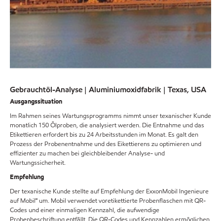
Gebrauchtöl-Analyse | Aluminiumoxidfabrik | Texas, USA
Ausgangssituation
Im Rahmen seines Wartungsprogramms nimmt unser texanischer Kunde
monatlich 150 Ölproben, die analysiert werden. Die Entnahme und das
Etikettieren erfordert bis zu 24 Arbeitsstunden im Monat. Es galt den
Prozess der Probenentnahme und des Eikettierens zu optimieren und
effizienter zu machen bei gleichbleibender Analyse- und
Wartungssicherheit.
Empfehlung
Der texanische Kunde stellte auf Empfehlung der ExxonMobil Ingenieure
auf Mobil℠ um. Mobil verwendet voretikettierte Probenflaschen mit QR-
Codes und einer einmaligen Kennzahl, die aufwendige
Probenbeschriftung entfällt. Die QR-Codes und Kennzahlen ermöglichen,