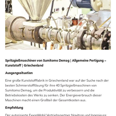
Spritzgießmaschinen von Sumitomo Demag | Allgemeine Fertigung –
Kunststoff | Griechenland
Ausgangssituation
Eine große Kunststofffabrik in Griechenland war auf der Suche nach der
besten Schmierstofflösung für ihre 40 Spritzgießmaschinen von
Sumitomo Demag, um die Produktivität zu verbessern und die
Betriebskosten des Werks zu senken. Der Energieverbrauch dieser
Maschinen macht einen Großteil der Gesamtkosten aus.
Empfehlung
Der autorisierte ExxonMobil Vertriebspartner Novitron und Ingenieure