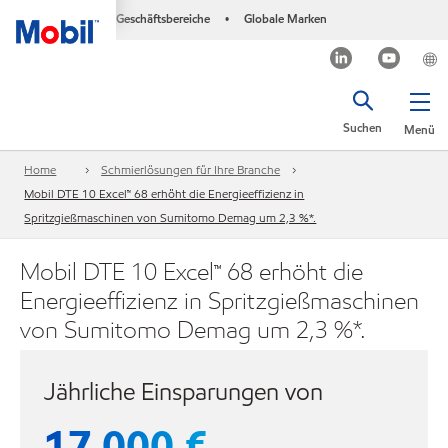
Geschäftsbereiche
Globale Marken
•
Suchen
Menü
Home
Schmierlösungen für Ihre Branche
Mobil DTE 10 Excel™ 68 erhöht die Energieeffizienz in
Spritzgießmaschinen von Sumitomo Demag um 2,3 %*.
Mobil DTE 10 Excel™ 68 erhöht die
Energieeffizienz in Spritzgießmaschinen
von Sumitomo Demag um 2,3 %*.
Jährliche Einsparungen von
17.000 €