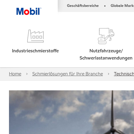
Geschäftsbereiche
Globale Mark
•
Industrieschmierstoffe
Nutzfahrzeuge/
Schwerlastanwendungen
Home
Schmierlösungen für Ihre Branche
Technisc