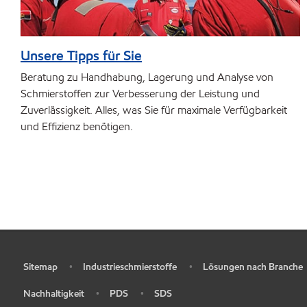
Unsere Tipps für Sie
Beratung zu Handhabung, Lagerung und Analyse von
Schmierstoffen zur Verbesserung der Leistung und
Zuverlässigkeit. Alles, was Sie für maximale Verfügbarkeit
und Effizienz benötigen.
Sitemap
Industrieschmierstoffe
Lösungen nach Branche
•
•
•
Nachhaltigkeit
PDS
SDS
•
•
•