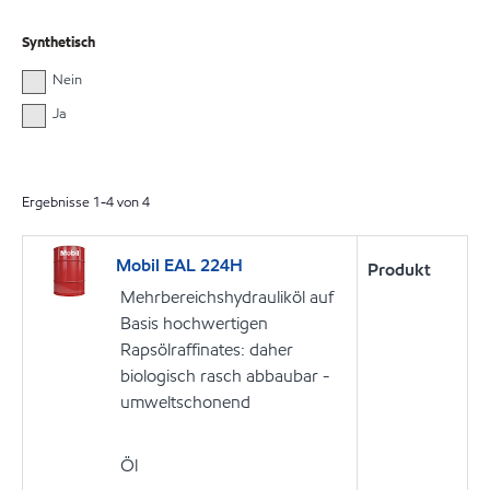
Synthetisch
Nein
Ja
Ergebnisse
1
-
4
von
4
Mobil EAL 224H
Produkt
Mehrbereichshydrauliköl auf
Basis hochwertigen
Rapsölraffinates: daher
biologisch rasch abbaubar -
umweltschonend
Öl