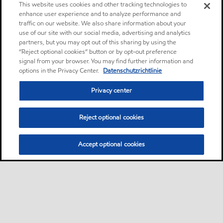
This website uses cookies and other tracking technologies to
enhance user experience and to analyze performance and
traffic on our website. We also share information about your
use of our site with our social media, advertising and analytics
partners, but you may opt out of this sharing by using the
“Reject optional cookies” button or by opt-out preference
signal from your browser. You may find further information and
options in the Privacy Center.
Datenschutzrichtlinie
Privacy center
Reject optional cookies
Accept optional cookies