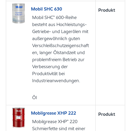
Mobil SHC 630
Produkt
Mobil SHC™ 600-Reihe
besteht aus Hochleistungs-
Getriebe- und Lagerölen mit
außergewöhnlich guten
Verschleißschutzeigenschaft
en, langer Ölstandzeit und
problemfreiem Betrieb zur
Verbesserung der
Produktivität bei
Industrieanwendungen.
Öl
Mobilgrease XHP 222
Produkt
Mobilgrease XHP™ 220
Schmierfette sind mit einer