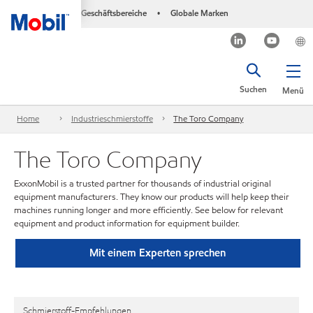
Geschäftsbereiche
Globale Marken
•
Suchen
Menü
Home
Industrieschmierstoffe
The Toro Company
The Toro Company
ExxonMobil is a trusted partner for thousands of industrial original
equipment manufacturers. They know our products will help keep their
machines running longer and more efficiently. See below for relevant
equipment and product information for equipment builder.
Mit einem Experten sprechen
Schmierstoff-Empfehlungen