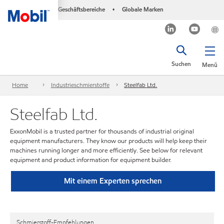
Geschäftsbereiche
Globale Marken
•
Suchen
Menü
Home
Industrieschmierstoffe
Steelfab Ltd.
Steelfab Ltd.
ExxonMobil is a trusted partner for thousands of industrial original
equipment manufacturers. They know our products will help keep their
machines running longer and more efficiently. See below for relevant
equipment and product information for equipment builder.
Mit einem Experten sprechen
Schmierstoff-Empfehlungen