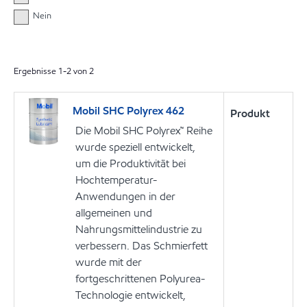
Nein
Ergebnisse
1
-
2
von
2
Mobil SHC Polyrex 462
Produkt
Die Mobil SHC Polyrex™ Reihe
wurde speziell entwickelt,
um die Produktivität bei
Hochtemperatur-
Anwendungen in der
allgemeinen und
Nahrungsmittelindustrie zu
verbessern. Das Schmierfett
wurde mit der
fortgeschrittenen Polyurea-
Technologie entwickelt,