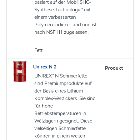
basiert auf der Mobil SHC-
Synthese-Technologie™ mit
einem verbesserten
Polymereindicker und und ist
nach NSF H1 zugelassen.
Fett
Unirex N 2
Produkt
UNIREX™ N Schmierfette
sind Premiumprodukte auf
der Basis eines Lithium-
Komplex-Verdickers. Sie sind
für hohe
Betriebstemperaturen in
Wälzlagern geeignet. Diese
vielseitigen Schmierfette
können in einem weiten