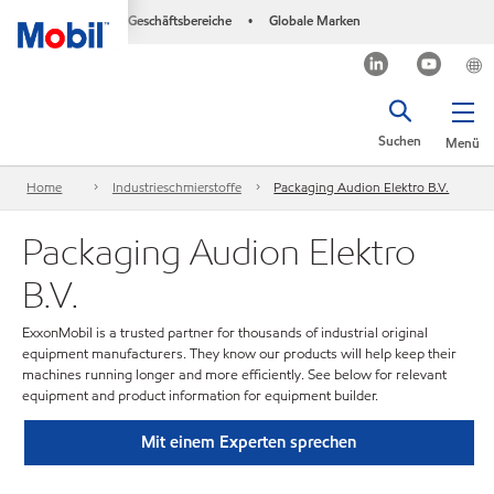
Geschäftsbereiche
Globale Marken
•
Suchen
Menü
Home
Industrieschmierstoffe
Packaging Audion Elektro B.V.
Packaging Audion Elektro
B.V.
ExxonMobil is a trusted partner for thousands of industrial original
equipment manufacturers. They know our products will help keep their
machines running longer and more efficiently. See below for relevant
equipment and product information for equipment builder.
Mit einem Experten sprechen