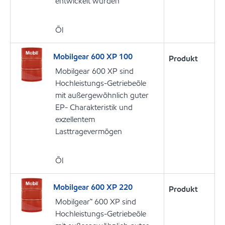
entwickelt wurden
Öl
Mobilgear 600 XP 100
Produkt
Mobilgear 600 XP sind
Hochleistungs-Getriebeöle
mit außergewöhnlich guter
EP- Charakteristik und
exzellentem
Lasttragevermögen
Öl
Mobilgear 600 XP 220
Produkt
Mobilgear™ 600 XP sind
Hochleistungs-Getriebeöle