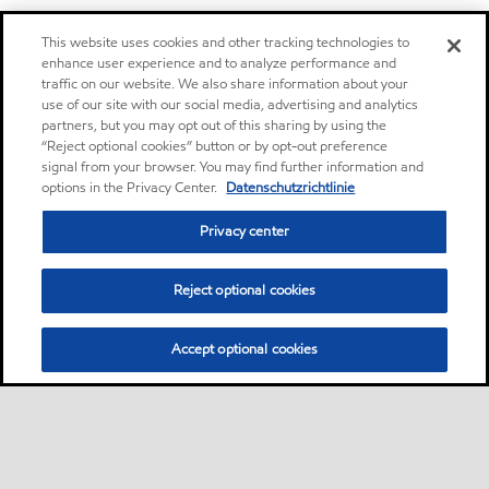
This website uses cookies and other tracking technologies to
enhance user experience and to analyze performance and
traffic on our website. We also share information about your
use of our site with our social media, advertising and analytics
partners, but you may opt out of this sharing by using the
“Reject optional cookies” button or by opt-out preference
signal from your browser. You may find further information and
options in the Privacy Center.
Datenschutzrichtlinie
Privacy center
Reject optional cookies
Accept optional cookies