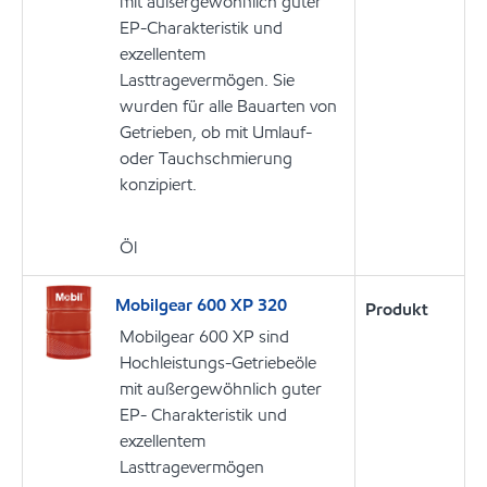
mit außergewöhnlich guter
EP-Charakteristik und
exzellentem
Lasttragevermögen. Sie
wurden für alle Bauarten von
Getrieben, ob mit Umlauf-
oder Tauchschmierung
konzipiert.
Öl
Mobilgear 600 XP 320
Produkt
Mobilgear 600 XP sind
Hochleistungs-Getriebeöle
mit außergewöhnlich guter
EP- Charakteristik und
exzellentem
Lasttragevermögen