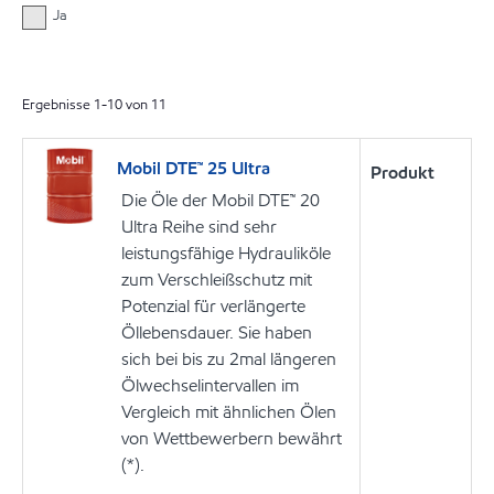
Ja
Ergebnisse
1
-
10
von
11
Mobil DTE™ 25 Ultra
Produkt
Die Öle der Mobil DTE™ 20
Ultra Reihe sind sehr
leistungsfähige Hydrauliköle
zum Verschleißschutz mit
Potenzial für verlängerte
Öllebensdauer. Sie haben
sich bei bis zu 2mal längeren
Ölwechselintervallen im
Vergleich mit ähnlichen Ölen
von Wettbewerbern bewährt
(*).