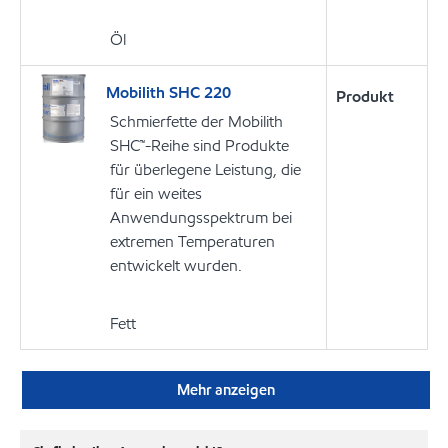
Öl
Mobilith SHC 220
Produkt
Schmierfette der Mobilith
SHC™-Reihe sind Produkte
für überlegene Leistung, die
für ein weites
Anwendungsspektrum bei
extremen Temperaturen
entwickelt wurden.
Fett
Mehr anzeigen