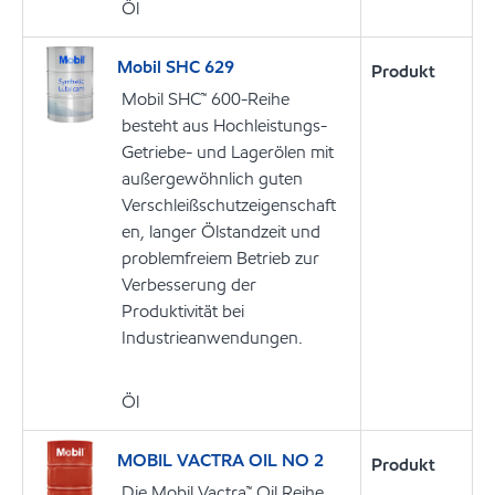
Öl
Mobil SHC 629
Produkt
Mobil SHC™ 600-Reihe
besteht aus Hochleistungs-
Getriebe- und Lagerölen mit
außergewöhnlich guten
Verschleißschutzeigenschaft
en, langer Ölstandzeit und
problemfreiem Betrieb zur
Verbesserung der
Produktivität bei
Industrieanwendungen.
Öl
MOBIL VACTRA OIL NO 2
Produkt
Die Mobil Vactra™ Oil Reihe