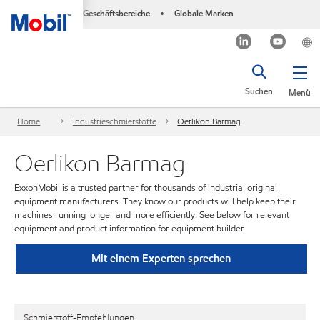
Geschäftsbereiche
Globale Marken
•
Suchen
Menü
Home
Industrieschmierstoffe
Oerlikon Barmag
Oerlikon Barmag
ExxonMobil is a trusted partner for thousands of industrial original
equipment manufacturers. They know our products will help keep their
machines running longer and more efficiently. See below for relevant
equipment and product information for equipment builder.
Mit einem Experten sprechen
Schmierstoff-Empfehlungen