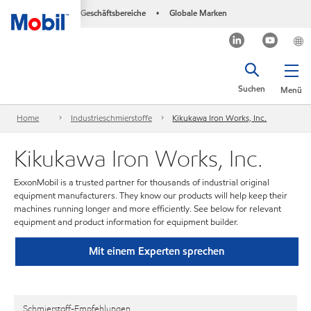
Geschäftsbereiche
Globale Marken
•
Suchen
Menü
Home
Industrieschmierstoffe
Kikukawa Iron Works, Inc.
Kikukawa Iron Works, Inc.
ExxonMobil is a trusted partner for thousands of industrial original
equipment manufacturers. They know our products will help keep their
machines running longer and more efficiently. See below for relevant
equipment and product information for equipment builder.
Mit einem Experten sprechen
Schmierstoff-Empfehlungen