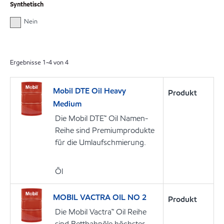
Synthetisch
Nein
Ergebnisse
1
-
4
von
4
Mobil DTE Oil Heavy
Produkt
Medium
Die Mobil DTE™ Oil Namen-
Reihe sind Premiumprodukte
für die Umlaufschmierung.
Öl
MOBIL VACTRA OIL NO 2
Produkt
Die Mobil Vactra™ Oil Reihe
sind Bettbahnöle höchster