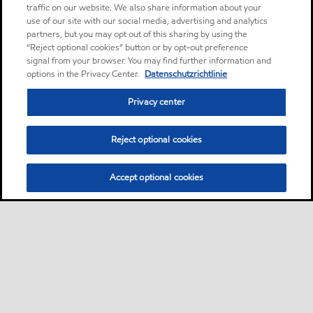
traffic on our website. We also share information about your
use of our site with our social media, advertising and analytics
partners, but you may opt out of this sharing by using the
“Reject optional cookies” button or by opt-out preference
signal from your browser. You may find further information and
options in the Privacy Center.
Datenschutzrichtlinie
Privacy center
Reject optional cookies
Accept optional cookies