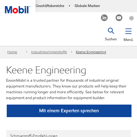
Geschäftsbereiche
Globale Marken
•
Suchen
Menü
Home
Industrieschmierstoffe
Keene Engineering
Keene Engineering
ExxonMobil is a trusted partner for thousands of industrial original
equipment manufacturers. They know our products will help keep their
machines running longer and more efficiently. See below for relevant
equipment and product information for equipment builder.
Mit einem Experten sprechen
Schmierstoff-Empfehlungen