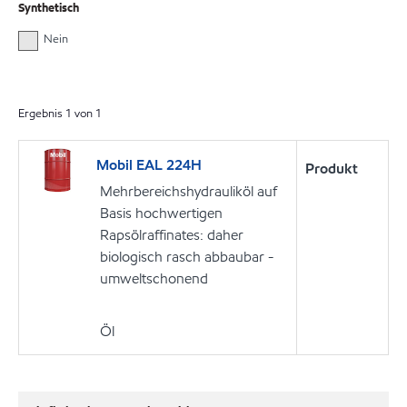
Synthetisch
Nein
Ergebnis
1
von
1
Mobil EAL 224H
Produkt
Mehrbereichshydrauliköl auf
Basis hochwertigen
Rapsölraffinates: daher
biologisch rasch abbaubar -
umweltschonend
Öl