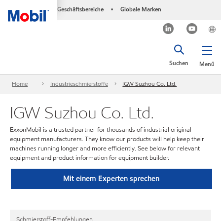
Geschäftsbereiche
Globale Marken
•
Suchen
Menü
Home
Industrieschmierstoffe
IGW Suzhou Co. Ltd.
IGW Suzhou Co. Ltd.
ExxonMobil is a trusted partner for thousands of industrial original
equipment manufacturers. They know our products will help keep their
machines running longer and more efficiently. See below for relevant
equipment and product information for equipment builder.
Mit einem Experten sprechen
Schmierstoff-Empfehlungen