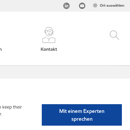
Ort auswählen
h
Kontakt
p keep their
Mit einem Experten
r.
sprechen