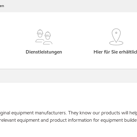
en
Dienstleistungen
Hier für Sie erhältlic
original equipment manufacturers. They know our products will hel
 relevant equipment and product information for equipment builde