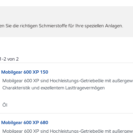
 Sie die richtigen Schmierstoffe für Ihre speziellen Anlagen.
1
-
2
von
2
Mobilgear 600 XP 150
Mobilgear 600 XP sind Hochleistungs-Getriebeöle mit außergew
Charakteristik und exzellentem Lasttragevermögen
Öl
Mobilgear 600 XP 680
Mobilgear 600 XP sind Hochleistungs-Getriebeöle mit außergew