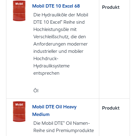
Mobil DTE 10 Excel 68
Produkt
Die Hydrauliköle der Mobil
DTE 10 Excel™ Reihe sind
Hochleistungsöle mit
Verschleißschutz, die den
Anforderungen moderner
industrieller und mobiler
Hochdruck-
Hydrauliksysteme
entsprechen
Öl
Mobil DTE Oil Heavy
Produkt
Medium
Die Mobil DTE™ Oil Namen-
Reihe sind Premiumprodukte