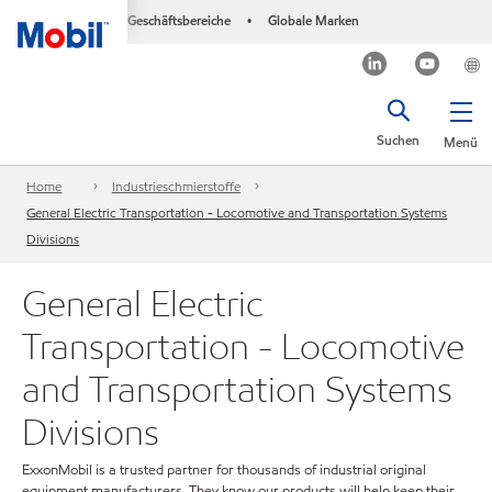
Geschäftsbereiche
Globale Marken
•
Suchen
Menü
Home
Industrieschmierstoffe
General Electric Transportation - Locomotive and Transportation Systems
Divisions
General Electric
Transportation - Locomotive
and Transportation Systems
Divisions
ExxonMobil is a trusted partner for thousands of industrial original
equipment manufacturers. They know our products will help keep their