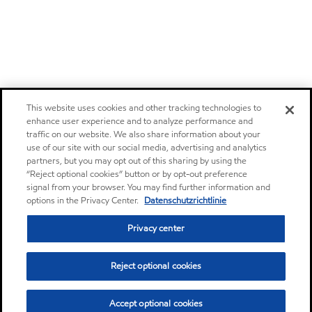
This website uses cookies and other tracking technologies to
enhance user experience and to analyze performance and
traffic on our website. We also share information about your
use of our site with our social media, advertising and analytics
partners, but you may opt out of this sharing by using the
“Reject optional cookies” button or by opt-out preference
signal from your browser. You may find further information and
options in the Privacy Center.
Datenschutzrichtlinie
Privacy center
Reject optional cookies
Accept optional cookies