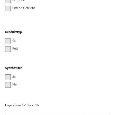
Getriebe
Offene Getriebe
Produkttyp
Öl
Fett
Synthetisch
Ja
Nein
Ergebnisse
1
-
10
von
16