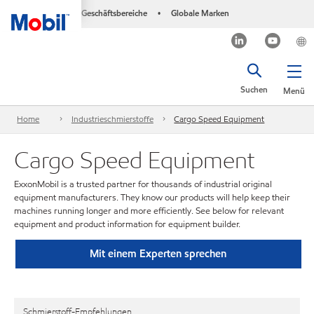
Geschäftsbereiche
Globale Marken
•
Suchen
Menü
Home
Industrieschmierstoffe
Cargo Speed Equipment
Cargo Speed Equipment
ExxonMobil is a trusted partner for thousands of industrial original
equipment manufacturers. They know our products will help keep their
machines running longer and more efficiently. See below for relevant
equipment and product information for equipment builder.
Mit einem Experten sprechen
Schmierstoff-Empfehlungen