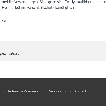
mobile Anwendungen. Sie eignen sich für Hydraulilkbetrieb be
Hydrauliköl mit Verschleißschutz benötigt wird.
Öl
ezifikation.
Technische Ressourcen
Services
Kontakt
•
•
•
•