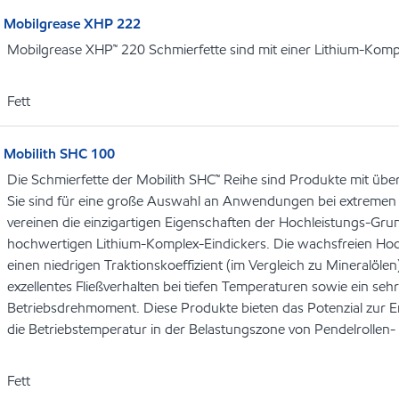
Mobilgrease XHP 222
Mobilgrease XHP™ 220 Schmierfette sind mit einer Lithium-Kompl
Fett
Mobilith SHC 100
Die Schmierfette der Mobilith SHC™ Reihe sind Produkte mit ü
Sie sind für eine große Auswahl an Anwendungen bei extremen
vereinen die einzigartigen Eigenschaften der Hochleistungs-Gru
hochwertigen Lithium-Komplex-Eindickers. Die wachsfreien Hoc
einen niedrigen Traktionskoeffizient (im Vergleich zu Mineralöle
exzellentes Fließverhalten bei tiefen Temperaturen sowie ein seh
Betriebsdrehmoment. Diese Produkte bieten das Potenzial zur 
die Betriebstemperatur in der Belastungszone von Pendelrollen-
Fett