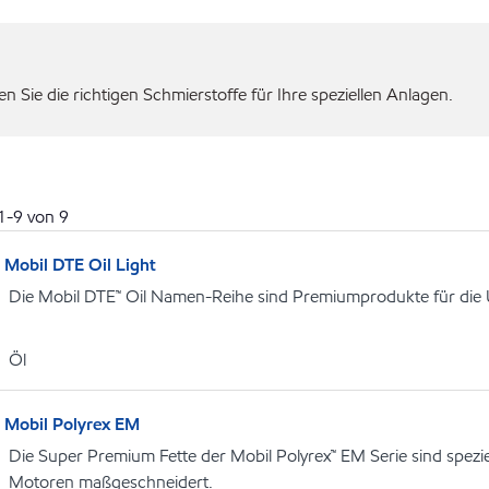
 Sie die richtigen Schmierstoffe für Ihre speziellen Anlagen.
1
-
9
von
9
Mobil DTE Oil Light
Die Mobil DTE™ Oil Namen-Reihe sind Premiumprodukte für die
Öl
Mobil Polyrex EM
Die Super Premium Fette der Mobil Polyrex™ EM Serie sind speziel
Motoren maßgeschneidert.