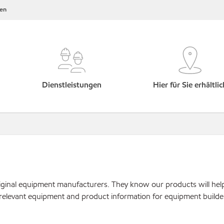
en
Dienstleistungen
Hier für Sie erhältlic
original equipment manufacturers. They know our products will hel
 relevant equipment and product information for equipment builde