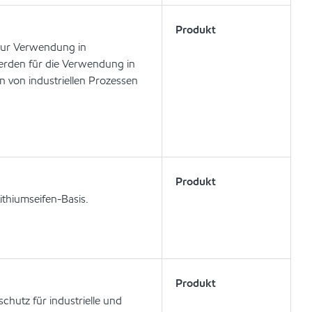
Produkt
 zur Verwendung in
erden für die Verwendung in
en von industriellen Prozessen
Produkt
ithiumseifen-Basis.
Produkt
chutz für industrielle und