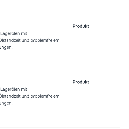
Produkt
 Lagerölen mit
Ölstandzeit und problemfreiem
dungen.
Produkt
 Lagerölen mit
Ölstandzeit und problemfreiem
dungen.