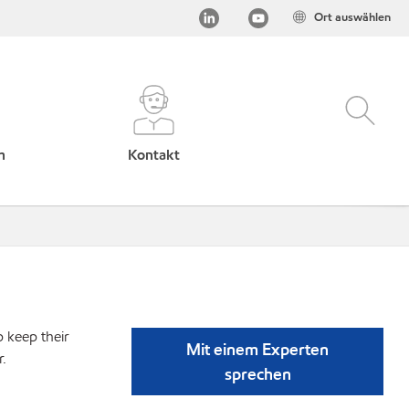
Ort auswählen
h
Kontakt
p keep their
Mit einem Experten
r.
sprechen