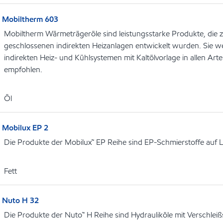
Mobiltherm 603
Mobiltherm Wärmeträgeröle sind leistungsstarke Produkte, die
geschlossenen indirekten Heizanlagen entwickelt wurden. Sie w
indirekten Heiz- und Kühlsystemen mit Kaltölvorlage in allen Art
empfohlen.
Öl
Mobilux EP 2
Die Produkte der Mobilux™ EP Reihe sind EP-Schmierstoffe auf L
Fett
Nuto H 32
Die Produkte der Nuto™ H Reihe sind Hydrauliköle mit Verschleißs