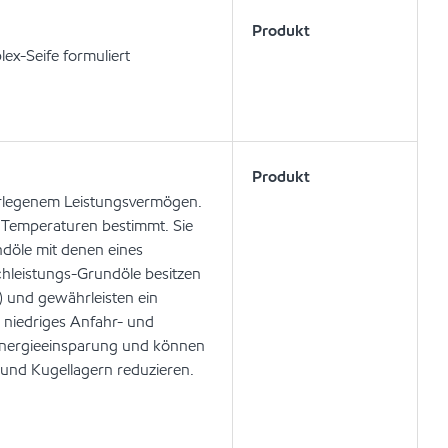
Produkt
ex-Seife formuliert
Produkt
berlegenem Leistungsvermögen.
 Temperaturen bestimmt. Sie
ndöle mit denen eines
hleistungs-Grundöle besitzen
n) und gewährleisten ein
r niedriges Anfahr- und
Energieeinsparung und können
 und Kugellagern reduzieren.