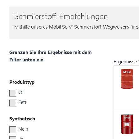
Schmierstoff-Empfehlungen
Mithilfe unseres Mobil Serv℠ Schmierstoff-Wegweisers finden
Grenzen Sie Ihre Ergebnisse mit dem
Filter unten ein
Ergebnisse
Produkttyp
Öl
Fett
Synthetisch
Nein
Ja