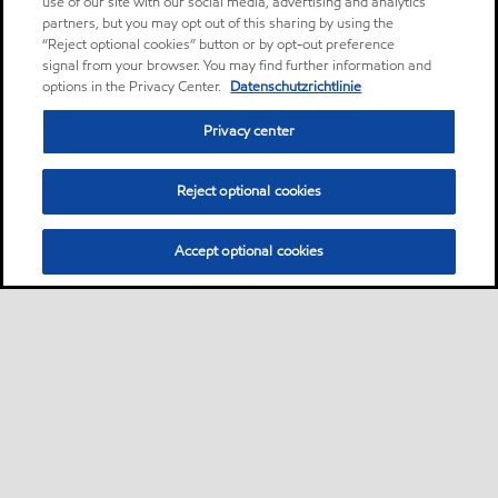
use of our site with our social media, advertising and analytics
partners, but you may opt out of this sharing by using the
“Reject optional cookies” button or by opt-out preference
signal from your browser. You may find further information and
options in the Privacy Center.
Datenschutzrichtlinie
Privacy center
Reject optional cookies
Accept optional cookies