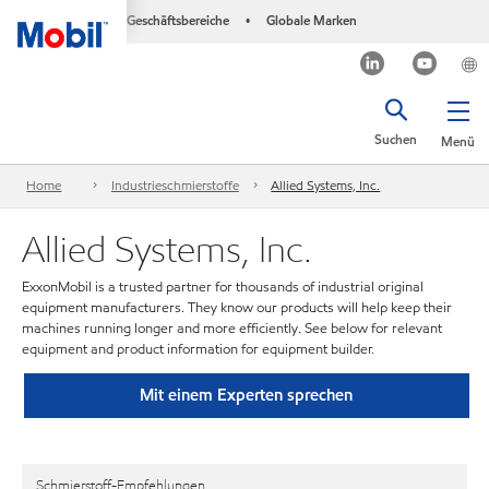
Geschäftsbereiche
Globale Marken
•
Suchen
Menü
Home
Industrieschmierstoffe
Allied Systems, Inc.
Allied Systems, Inc.
ExxonMobil is a trusted partner for thousands of industrial original
equipment manufacturers. They know our products will help keep their
machines running longer and more efficiently. See below for relevant
equipment and product information for equipment builder.
Mit einem Experten sprechen
Schmierstoff-Empfehlungen