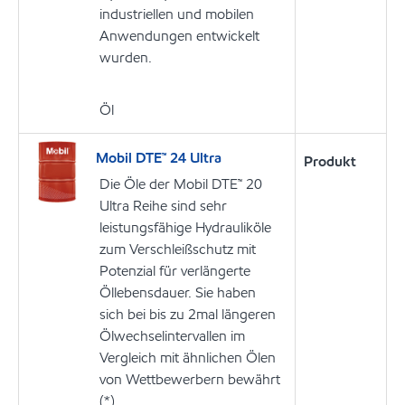
industriellen und mobilen
Anwendungen entwickelt
wurden.
Öl
Mobil DTE™ 24 Ultra
Produkt
Die Öle der Mobil DTE™ 20
Ultra Reihe sind sehr
leistungsfähige Hydrauliköle
zum Verschleißschutz mit
Potenzial für verlängerte
Öllebensdauer. Sie haben
sich bei bis zu 2mal längeren
Ölwechselintervallen im
Vergleich mit ähnlichen Ölen
von Wettbewerbern bewährt
(*).