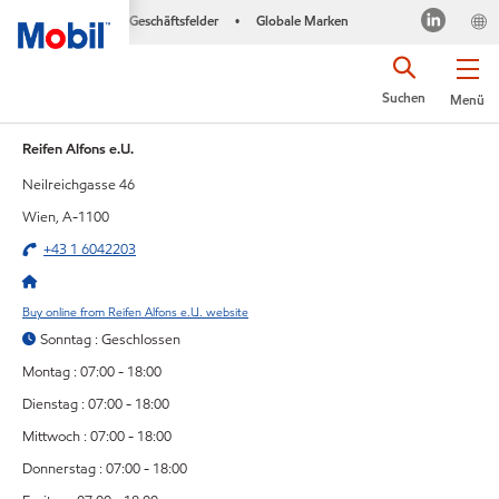
Geschäftsfelder
Globale Marken
•
Suchen
Menü
Reifen Alfons e.U.
Neilreichgasse 46
Wien, A-1100
+43 1 6042203
Buy online from Reifen Alfons e.U. website
Sonntag : Geschlossen
Montag : 07:00 - 18:00
Dienstag : 07:00 - 18:00
Mittwoch : 07:00 - 18:00
Donnerstag : 07:00 - 18:00