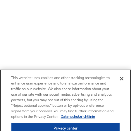
This website uses cookies and other tracking technologies to
enhance user experience and to analyze performance and
traffic on our website. We also share information about your
use of our site with our social media, advertising and analytics
partners, but you may opt out of this sharing by using the
“Reject optional cookies” button or by opt-out preference
signal from your browser. You may find further information and
options in the Privacy Center.
Datenschutzrichtlinie
Privacy center