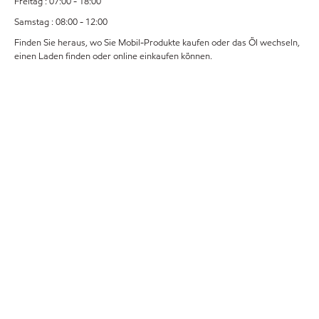
Freitag : 07:00 - 18:00
Samstag : 08:00 - 12:00
Finden Sie heraus, wo Sie Mobil-Produkte kaufen oder das Öl wechseln,
einen Laden finden oder online einkaufen können.