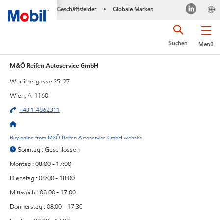
Geschäftsfelder
Globale Marken
•
Suchen
Menü
M&Ö Reifen Autoservice GmbH
Wurlitzergasse 25-27
Wien, A-1160
+43 1 4862311
Buy online from M&Ö Reifen Autoservice GmbH website
Sonntag : Geschlossen
Montag : 08:00 - 17:00
Dienstag : 08:00 - 18:00
Mittwoch : 08:00 - 17:00
Donnerstag : 08:00 - 17:30