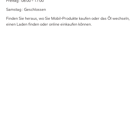
Freitag : 08:00 - 17:00
Samstag : Geschlossen
Finden Sie heraus, wo Sie Mobil-Produkte kaufen oder das Öl wechseln,
einen Laden finden oder online einkaufen können.