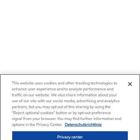
This website uses cookies and other tracking technologies to
enhance user experience and to analyze performance and
traffic on our website. We also share information about your
use of our site with our social media, advertising and analytics
partners, but you may opt out of this sharing by using the
“Reject optional cookies” button or by opt-out preference
signal from your browser. You may find further information and
options in the Privacy Center.
Datenschutzrichtlinie
Privacy center