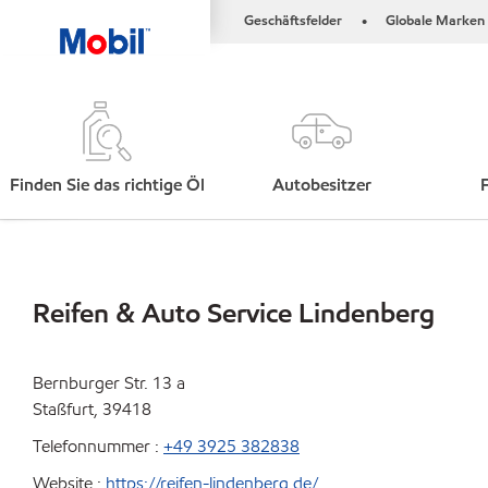
Geschäftsfelder
Globale Marken
•
Finden Sie das richtige Öl
Autobesitzer
Reifen & Auto Service Lindenberg
Bernburger Str. 13 a
Staßfurt, 39418
Telefonnummer :
+49 3925 382838
Website :
https://reifen-lindenberg.de/