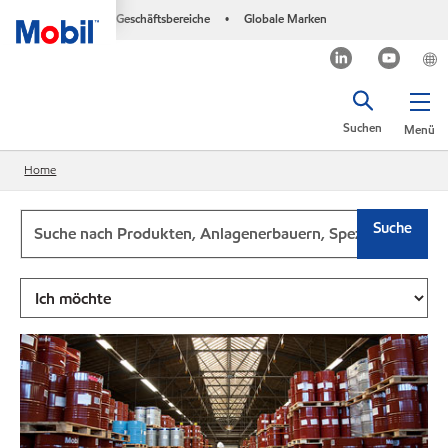
Geschäftsbereiche
Globale Marken
•
Suchen
Menü
Home
Suche