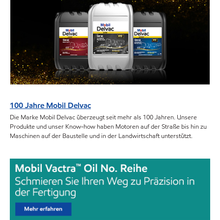
100 Jahre Mobil Delvac
Die Marke Mobil Delvac überzeugt seit mehr als 100 Jahren. Unsere
Produkte und unser Know-how haben Motoren auf der Straße bis hin zu
Maschinen auf der Baustelle und in der Landwirtschaft unterstützt.