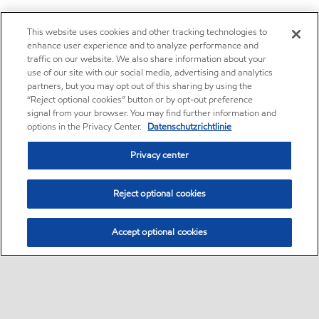
This website uses cookies and other tracking technologies to
enhance user experience and to analyze performance and
traffic on our website. We also share information about your
use of our site with our social media, advertising and analytics
partners, but you may opt out of this sharing by using the
“Reject optional cookies” button or by opt-out preference
signal from your browser. You may find further information and
options in the Privacy Center.
Datenschutzrichtlinie
Privacy center
Reject optional cookies
Accept optional cookies