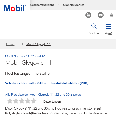
Geschäftsbereiche
Globale Marken
•
Suchen
Menü
Home
Mobil Glygoyle 11
Mobil Glygoyle 11, 22 und 30
Mobil Glygoyle 11
Hochleistungschmierstoffe
Sicherheitsdatenblätter (SDB)
Produktdatenblätter (PDB)
Alle Produkte der Mobil Glygoyle 11, 22 und 30 anzeigen
Bewertungen
Mobil Glygoyle™ 11, 22 und 30 sind Hochleistungsschmierstoffe auf
Polyalkylenglykol-(PAG)-Basis für Getriebe, Lager und Umlaufsysteme.