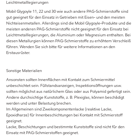
Leichtmetalllegierungen
Mobil Glygoyle 11, 22 und 30 wie auch andere PAG-Schmierstoffe sind
gut geeignet für den Einsatz in Getrieben mit Eisen- und den meisten
Nichteisenmetallen. Allerdings sind die Mobil Glygoyle-Produkte und die
meisten anderen PAG-Schmierstoffe nicht geeignet für den Einsatz bei
Leichtmetalllegierungen, die Aluminium oder Magnesium enthalten. Bei
diesen Metallurgien können PAG-Schmierstoffe zu erhöhtem Verschleiß
führen. Wenden Sie sich bitte für weitere Informationen an den
Erstausrüster.
Sonstige Materialien
Ansonsten sollten Innenflächen mit Kontakt zum Schmiermittel
unbeschichtet sein. Füllstandsanzeigen, Inspektionsöffnungen usw.
sollten möglichst aus natürlichem Glas oder aus Polyamid gefertigt sein.
Andere durchsichtige Kunststoffe, z. B. Plexiglas, können beschädigt
werden und unter Belastung brechen.
Im Allgemeinen sind Zweikomponentenlacke (reaktive Lacke,
Epoxidharze) für Innenbeschichtungen bei Kontakt mit Schmierstoff
geeignet.
Lacke, Beschichtungen und bestimmte Kunststoffe sind nicht für den
Einsatz mit PAG-Schmierstoffen geeignet.