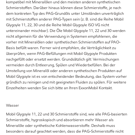
kompatibel mit Mineralölen und den meisten anderen synthetischen
Schmierstoffen. Darüber hinaus können diese Schmierstoffe, je nach
dem konkreten Typ des PAG-Grundöls unter Umständen unverträglich
mit Schmierstoffen anderer PAG-Typen sein (z. B. sind die Reihe Mobil
Glygoyle 11, 22, 30 und die Reihe Mobil Glygoyle ISO VG nicht
untereinander mischbar). Die Öle Mobil Glygoyle 11, 22 und 30 werden
nicht allgemein für die Verwendung in Systemen empfohlenen, die
vorher mit Mineralölen oder synthetischen Schmierstoffen auf PAO-
Basis befüllt waren. Ferner wird empfohlen, die Verträglichkeit zu
überprüfen, wenn PAG-Befüllungen mit Mobil Glygoyle Produkten
nachgefüllt oder ersetzt werden. Grundsätzlich gilt: Vermischungen
vermeiden durch Entleerung, Spülen und Wiederbefüllen. Bei der
Umstellung von Mineralöl oder anderen synthetischen Produkten auf
Mobil Glygoyle ist es von entscheidender Bedeutung, das System vorher
gründlich zu reinigen und mit geeigneten Fluiden zu spülen. Für weitere
Einzelheiten wenden Sie sich bitte an Ihren ExxonMobil Kontakt.
Wasser
Mobil Glygoyle 11, 22 und 30 Schmierstoffe sind, wie alle PAG-basierten
Schmierstoffe, hygroskopisch und absorbieren mehr Wasser als
Mineralöle oder synthetische Kohlenwasserstoffe. Deshalb muss
besonders darauf geachtet werden, dass die PAG-Schmierstoffe nicht