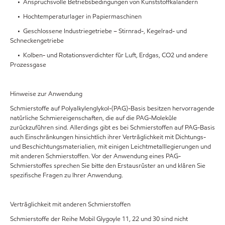
• Anspruchsvolle Betriebsbedingungen von Kunststoffkalandern
• Hochtemperaturlager in Papiermaschinen
• Geschlossene Industriegetriebe – Stirnrad-, Kegelrad- und
Schneckengetriebe
• Kolben- und Rotationsverdichter für Luft, Erdgas, CO2 und andere
Prozessgase
Hinweise zur Anwendung
Schmierstoffe auf Polyalkylenglykol-(PAG)-Basis besitzen hervorragende
natürliche Schmiereigenschaften, die auf die PAG-Moleküle
zurückzuführen sind. Allerdings gibt es bei Schmierstoffen auf PAG-Basis
auch Einschränkungen hinsichtlich ihrer Verträglichkeit mit Dichtungs-
und Beschichtungsmaterialien, mit einigen Leichtmetalllegierungen und
mit anderen Schmierstoffen. Vor der Anwendung eines PAG-
Schmierstoffes sprechen Sie bitte den Erstausrüster an und klären Sie
spezifische Fragen zu Ihrer Anwendung.
Verträglichkeit mit anderen Schmierstoffen
Schmierstoffe der Reihe Mobil Glygoyle 11, 22 und 30 sind nicht