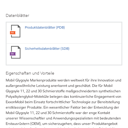
Datenblätter
Produktdatenblätter (PDB)
Sicherheitsdatenblätter (SDB)
Eigenschaften und Vorteile
Mobil Glygoyle Markenprodukte werden weltweit für ihre Innovation und
außergewöhnliche Leistung anerkannt und geschätzt. Die für Mobil
Glygoyle 11, 22 und 30 Schmierstoffe maßgeschneiderten synthetischen
Polyalkylenglykol-Moleküle belegen das kontinuierliche Engagement von
ExxonMobil beim Einsatz fortschrittlicher Technologie zur Bereitstellung
erstklassiger Produkte. Ein wesentlicher Faktor bei der Entwicklung der
Mobil Glygoyle 11, 22 und 30 Schmierstoffe war der enge Kontakt
unserer Wissenschaftler und Anwendungsspezialisten mit bedeutenden
Erstausrüstern (OEM), um sicherzugehen, dass unser Produktangebot