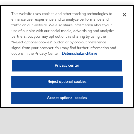
This website uses cookies and other tracking technologies to
enhance user experience and to analyze performance and
traffic on our website. We also share information about your
use of our site with our social media, advertising and analytics
partners, but you may opt out of this sharing by using the
“Reject optional cookies” button or by opt-out preference
signal from your browser. You may find further information and
options in the Privacy Center.
Datenschutzrichtlinie
Privacy center
Reject optional cookies
Accept optional cookies