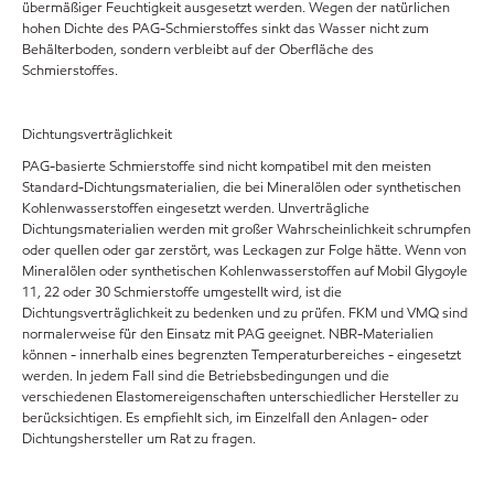
übermäßiger Feuchtigkeit ausgesetzt werden. Wegen der natürlichen
hohen Dichte des PAG-Schmierstoffes sinkt das Wasser nicht zum
Behälterboden, sondern verbleibt auf der Oberfläche des
Schmierstoffes.
Dichtungsverträglichkeit
PAG-basierte Schmierstoffe sind nicht kompatibel mit den meisten
Standard-Dichtungsmaterialien, die bei Mineralölen oder synthetischen
Kohlenwasserstoffen eingesetzt werden. Unverträgliche
Dichtungsmaterialien werden mit großer Wahrscheinlichkeit schrumpfen
oder quellen oder gar zerstört, was Leckagen zur Folge hätte. Wenn von
Mineralölen oder synthetischen Kohlenwasserstoffen auf Mobil Glygoyle
11, 22 oder 30 Schmierstoffe umgestellt wird, ist die
Dichtungsverträglichkeit zu bedenken und zu prüfen. FKM und VMQ sind
normalerweise für den Einsatz mit PAG geeignet. NBR-Materialien
können - innerhalb eines begrenzten Temperaturbereiches - eingesetzt
werden. In jedem Fall sind die Betriebsbedingungen und die
verschiedenen Elastomereigenschaften unterschiedlicher Hersteller zu
berücksichtigen. Es empfiehlt sich, im Einzelfall den Anlagen- oder
Dichtungshersteller um Rat zu fragen.