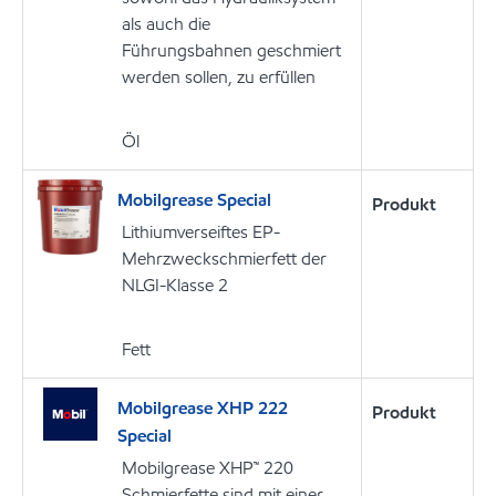
als auch die
Führungsbahnen geschmiert
werden sollen, zu erfüllen
Öl
Mobilgrease Special
Produkt
Lithiumverseiftes EP-
Mehrzweckschmierfett der
NLGI-Klasse 2
Fett
Mobilgrease XHP 222
Produkt
Special
Mobilgrease XHP™ 220
Schmierfette sind mit einer