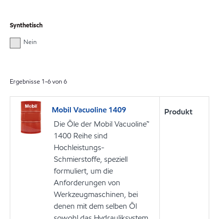
Synthetisch
Nein
Ergebnisse
1
-
6
von
6
Mobil Vacuoline 1409
Produkt
Die Öle der Mobil Vacuoline™
1400 Reihe sind
Hochleistungs-
Schmierstoffe, speziell
formuliert, um die
Anforderungen von
Werkzeugmaschinen, bei
denen mit dem selben Öl
sowohl das Hydrauliksystem