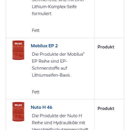
Lithium-Komplex-Seife
formuliert
Fett
Mobilux EP 2
Produkt
Die Produkte der Mobilux™
EP Reihe sind EP-
Schmierstoffe auf
Lithiumseifen-Basis.
Fett
Nuto H 46
Produkt
Die Produkte der Nuto H
Reihe sind Hydrauliköle mit
Verschleißschutzeigenschaft