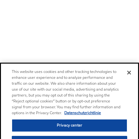
This website uses cookies and other tracking technologies to
enhance user experience and to analyze performance and
traffic on our website. We also share information about your
use of our site with our social media, advertising and analytics
partners, but you may opt out of this sharing by using the
“Reject optional cookies” button or by opt-out preference
signal from your browser. You may find further information and
options in the Privacy Center.
Datenschutzrichtlinie
Privacy center