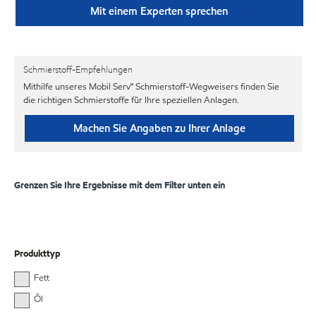
Mit einem Experten sprechen
Schmierstoff-Empfehlungen
Mithilfe unseres Mobil Serv℠ Schmierstoff-Wegweisers finden Sie
die richtigen Schmierstoffe für Ihre speziellen Anlagen.
Machen Sie Angaben zu Ihrer Anlage
Grenzen Sie Ihre Ergebnisse mit dem Filter unten ein
Produkttyp
Fett
Öl